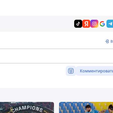
В
Комментироват