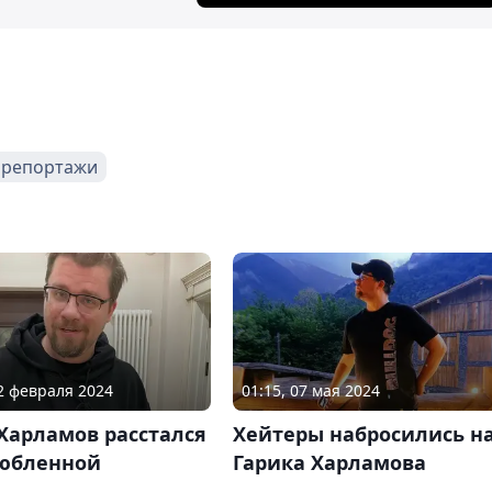
репортажи
02 февраля 2024
01:15, 07 мая 2024
Харламов расстался
Хейтеры набросились н
любленной
Гарика Харламова