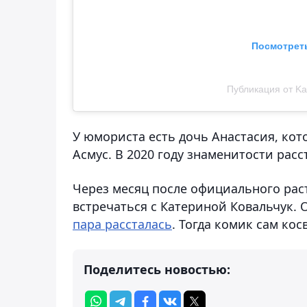
Посмотреть
Публикация от Kat
У юмориста есть дочь Анастасия, ко
Асмус. В 2020 году знаменитости расс
Через месяц после официального рас
встречаться с Катериной Ковальчук. 
пара рассталась
. Тогда комик сам ко
Поделитесь новостью: