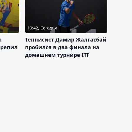
19:42, Сегодня
л
Теннисист Дамир Жалгасбай
крепил
пробился в два финала на
домашнем турнире ITF