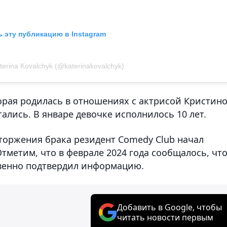
 эту публикацию в Instagram
erina Kovalchyk (@katerinakovalchyk)
торая родилась в отношениях с актрисой Кристин
тались. В январе девочке исполнилось 10 лет.
торжения брака резидент Comedy Club начал
Отметим, что в феврале 2024 года сообщалось, чт
свенно подтвердил информацию.
Добавить в Google, чтобы
читать новости первым