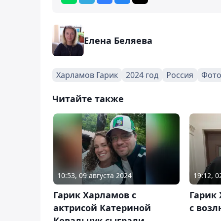
Елена Беляева
Харламов Гарик
2024 год
Россия
Фото
Читайте также
10:53, 09 августа 2024
19:12, 
Гарик Харламов с
Гарик 
актрисой Катериной
с воз
Ковальчук сыграли