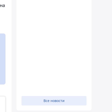
она
Все новости