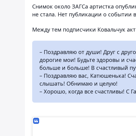
Снимок около ЗАГСа артистка опублик
не стала. Нет публикации о событии в
Между тем подписчики Ковальчук акт
– Поздравляю от души! Друг с друго
дорогие мои! Будьте здоровы и сча
больше и больше! В счастливый пут
– Поздравляю вас, Катюшенька! Сч
слышать! Обнимаю и целую!
– Хорошо, когда все счастливы! С 