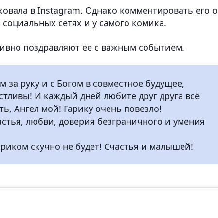
овала в Instagram. Однако комментировать его 
 социальных сетях и у самого комика.
ивно поздравляют ее с важным событием.
м за руку и с Богом в совместное будущее,
стливы! И каждый дней любите друг друга всё
ь, Ангел мой! Гарику очень повезло!
астья, любви, доверия безграничного и умения
Гариком скучно не будет! Счастья и малышей!