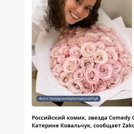
Фото: Instagram/katerinakovalchyk
Российский комик, звезда Comedy 
Катерине Ковальчук, сообщает Zako