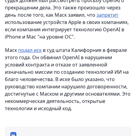
судья должен был рассмотреть просьбу OpenAI о
прекращении дела. Это также произошло через
день после того, как Маск заявил, что
запретит
использование устройств Apple в своих компаниях,
если компания интегрирует технологию OpenAI в
iPhone и Mac "на уровне ОС".
Маск
подал иск
в суд штата Калифорния в феврале
этого года. Он обвинил OpenAI в нарушении
условий контракта и отказе от заявленной
изначально миссии по созданию технологий ИИ на
благо человечества. В иске было указано, что
руководство компании нарушило договоренности,
достигнутые с Маском и другими основателями. Это
некоммерческая деятельность, открытые
технологии и исходный код.