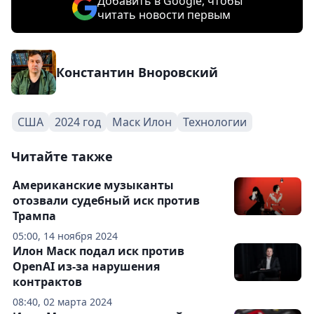
Добавить в Google, чтобы
читать новости первым
Константин Вноровский
США
2024 год
Маск Илон
Технологии
Читайте также
Американские музыканты
отозвали судебный иск против
Трампа
05:00, 14 ноября 2024
Илон Маск подал иск против
OpenAI из-за нарушения
контрактов
08:40, 02 марта 2024