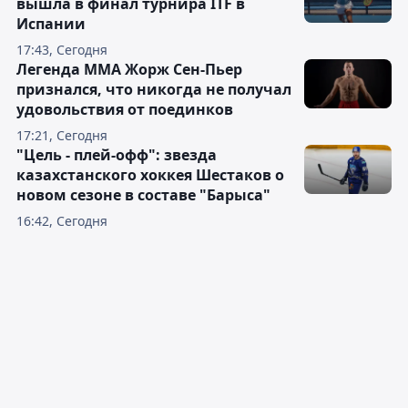
вышла в финал турнира ITF в
Испании
17:43, Сегодня
Легенда ММА Жорж Сен-Пьер
признался, что никогда не получал
удовольствия от поединков
17:21, Сегодня
"Цель - плей-офф": звезда
казахстанского хоккея Шестаков о
новом сезоне в составе "Барыса"
16:42, Сегодня