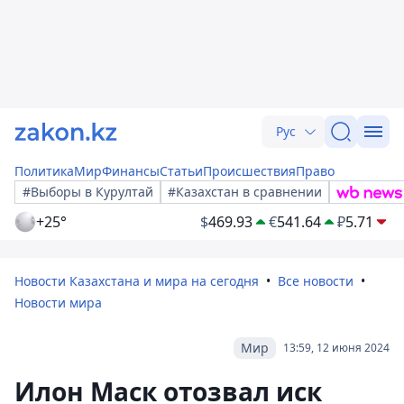
Рус
Политика
Мир
Финансы
Статьи
Происшествия
Право
#Выборы в Курултай
#Казахстан в сравнении
+25°
$
469.93
€
541.64
₽
5.71
Новости Казахстана и мира на сегодня
Все новости
Новости мира
Мир
13:59, 12 июня 2024
Илон Маск отозвал иск