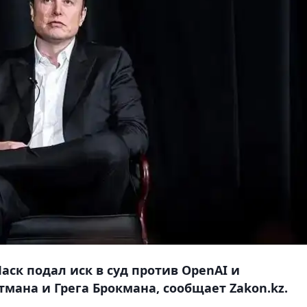
к подал иск в суд против OpenAI и
мана и Грега Брокмана, сообщает Zakon.kz.