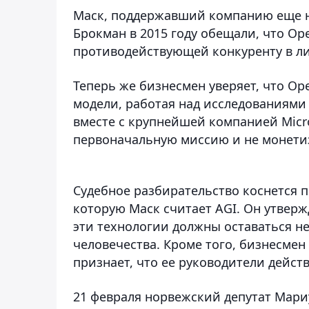
Маск, поддержавший компанию еще на
Брокман в 2015 году обещали, что Op
противодействующей конкуренту в ли
Теперь же бизнесмен уверяет, что O
модели, работая над исследованиями 
вместе с крупнейшей компанией Micro
первоначальную миссию и не монети
Судебное разбирательство коснется 
которую Маск считает AGI. Он утвер
эти технологии должны оставаться н
человечества. Кроме того, бизнесмен
признает, что ее руководители дейст
21 февраля норвежский депутат Мар