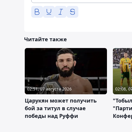
Читайте также
02:51, 07 августа 2026
02:08, 0
Царукян может получить
"Тобыл
бой за титул в случае
"Парти
победы над Руффи
Конфе