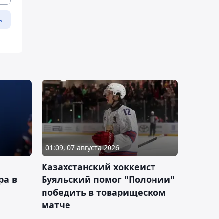
ь
01:09, 07 августа 2026
Казахстанский хоккеист
ра в
Буяльский помог "Полонии"
победить в товарищеском
матче