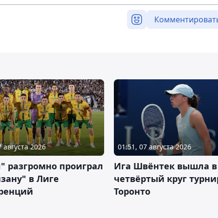
Комментироват
7 августа 2026
01:51, 07 августа 2026
" разгромно проиграл
Ига Швёнтек вышла в
зану" в Лиге
четвёртый круг турни
ренций
Торонто