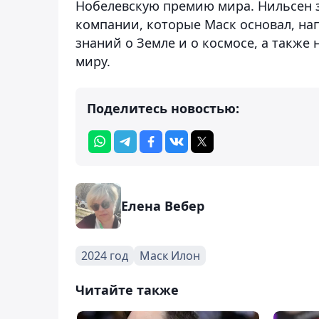
Нобелевскую премию мира. Нильсен 
компании, которые Маск основал, на
знаний о Земле и о космосе, а также
миру.
Поделитесь новостью:
Елена Вебер
2024 год
Маск Илон
Читайте также