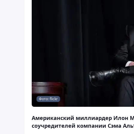
Фото: flickr
Американский миллиардер Илон Мас
соучредителей компании Сэма Альт