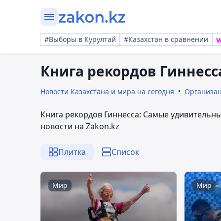
#Выборы в Курултай
#Казахстан в сравнении
Книга рекордов Гиннесс
Новости Казахстана и мира на сегодня
Организа
Книга рекордов Гиннесса: Самые удивительн
новости на Zakon.kz
Плитка
Список
Мир
Мир