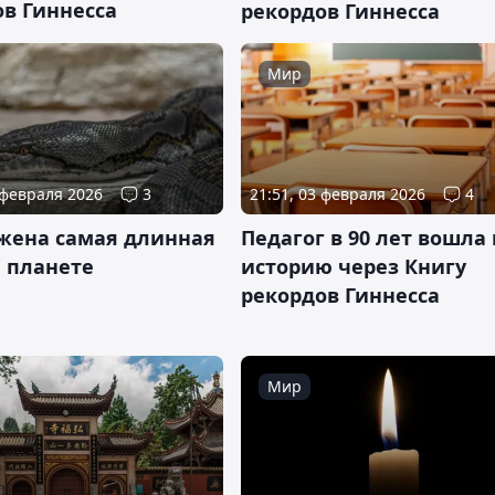
ов Гиннесса
рекордов Гиннесса
Мир
 февраля 2026
3
21:51, 03 февраля 2026
4
жена самая длинная
Педагог в 90 лет вошла 
а планете
историю через Книгу
рекордов Гиннесса
Мир