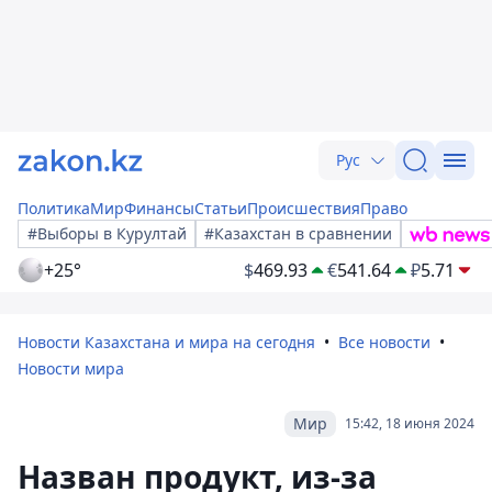
Рус
Политика
Мир
Финансы
Статьи
Происшествия
Право
#Выборы в Курултай
#Казахстан в сравнении
+25°
$
469.93
€
541.64
₽
5.71
Новости Казахстана и мира на сегодня
Все новости
Новости мира
Мир
15:42, 18 июня 2024
Назван продукт, из-за