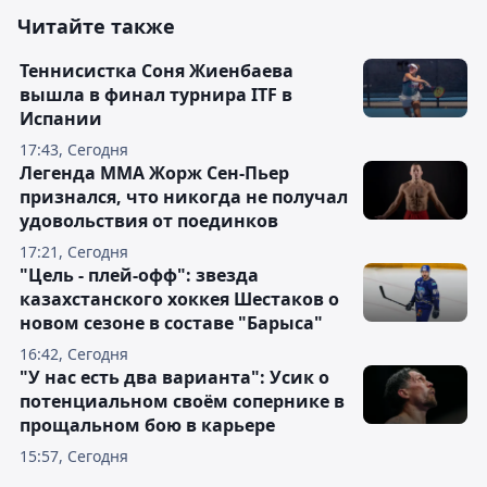
Читайте также
Теннисистка Соня Жиенбаева
вышла в финал турнира ITF в
Испании
17:43, Сегодня
Легенда ММА Жорж Сен-Пьер
признался, что никогда не получал
удовольствия от поединков
17:21, Сегодня
"Цель - плей-офф": звезда
казахстанского хоккея Шестаков о
новом сезоне в составе "Барыса"
16:42, Сегодня
"У нас есть два варианта": Усик о
потенциальном своём сопернике в
прощальном бою в карьере
15:57, Сегодня