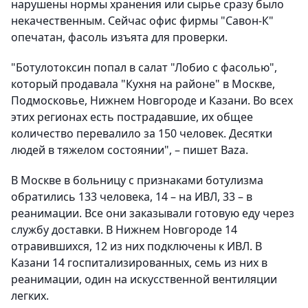
нарушены нормы хранения или сырье сразу было
некачественным. Сейчас офис фирмы "Савон-К"
опечатан, фасоль изъята для проверки.
"Ботулотоксин попал в салат "Лобио с фасолью",
который продавала "Кухня на районе" в Москве,
Подмосковье, Нижнем Новгороде и Казани. Во всех
этих регионах есть пострадавшие, их общее
количество перевалило за 150 человек. Десятки
людей в тяжелом состоянии", – пишет Baza.
В Москве в больницу с признаками ботулизма
обратились 133 человека, 14 – на ИВЛ, 33 – в
реанимации. Все они заказывали готовую еду через
службу доставки. В Нижнем Новгороде 14
отравившихся, 12 из них подключены к ИВЛ. В
Казани 14 госпитализированных, семь из них в
реанимации, один на искусственной вентиляции
легких.