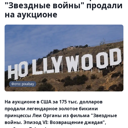
"Звездные войны" продали
на аукционе
Фото: pixabay
На аукционе в США за 175 тыс. долларов
продали легендарное золотое бикини
принцессы Леи Органы из фильма "Звездные
войны. Эпизод VI: Возвращение джедая",