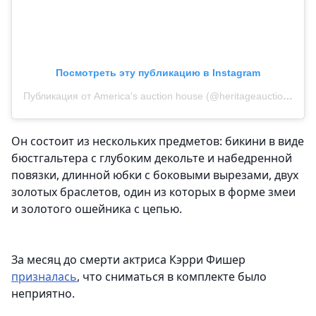
Посмотреть эту публикацию в Instagram
Публикация от America's auction house (@heritageauctions)
Он состоит из нескольких предметов: бикини в виде
бюстгальтера с глубоким декольте и набедренной
повязки, длинной юбки с боковыми вырезами, двух
золотых браслетов, один из которых в форме змеи
и золотого ошейника с цепью.
За месяц до смерти актриса Кэрри Фишер
призналась
, что сниматься в комплекте было
неприятно.