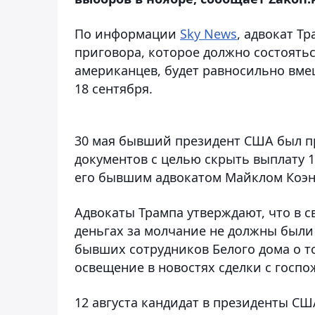
По информации
Sky News
, адвокат Т
приговора, которое должно состоятьс
американцев, будет равносильно вме
18 сентября.
30 мая бывший президент США был п
документов с целью скрыть выплату 13
его бывшим адвокатом Майклом Коэно
Адвокаты Трампа утверждают, что в с
деньгах за молчание не должны были 
бывших сотрудников Белого дома о т
освещение в новостях сделки с госпо
12 августа кандидат в президенты С