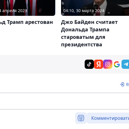
04 апреля 2023
04:10, 30 марта 2024
ьд Трамп арестован
Джо Байден считает
Дональда Трампа
староватым для
президентства
В
Комментироват