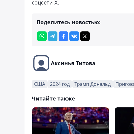
соцсети Х.
Поделитесь новостью:
Аксинья Титова
США
2024 год
Трамп Дональд
Пригов
Читайте также