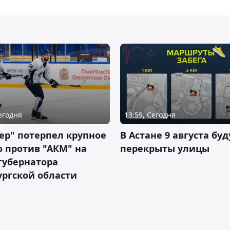
Сегодня
13:59, Сегодня
ер" потерпел крупное
В Астане 9 августа буд
 против "АКМ" на
перекрыты улицы
губернатора
ргской области