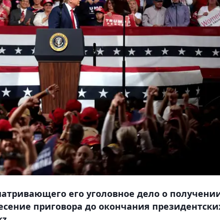
матривающего его уголовное дело о получени
есение приговора до окончания президентски
z.