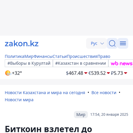
Рус
Политика
Мир
Финансы
Статьи
Происшествия
Право
#Выборы в Курултай
#Казахстан в сравнении
+32°
$
467.48
€
539.52
₽
5.73
Новости Казахстана и мира на сегодня
Все новости
Новости мира
Мир
17:54, 20 января 2025
Биткоин взлетел до