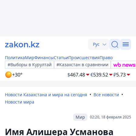
Рус
Политика
Мир
Финансы
Статьи
Происшествия
Право
#Выборы в Курултай
#Казахстан в сравнении
+30°
$
467.48
€
539.52
₽
5.73
Новости Казахстана и мира на сегодня
Все новости
Новости мира
Мир
02:20, 18 февраля 2025
Имя Алишера Усманова