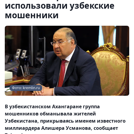
использовали узбекские
мошенники
Фото: kremlin.ru
В узбекистанском Ахангаране группа
мошенников обманывала жителей
Узбекистана, прикрываясь именем известного
миллиардера Алишера Усманова, сообщает