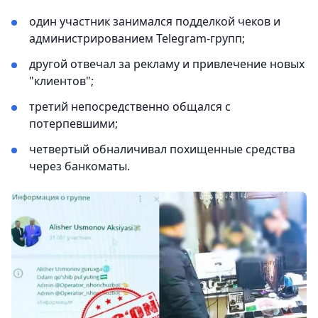
один участник занимался подделкой чеков и
администрированием Telegram-групп;
другой отвечал за рекламу и привлечение новых
"клиентов";
третий непосредственно общался с
потерпевшими;
четвертый обналичивал похищенные средства
через банкоматы.