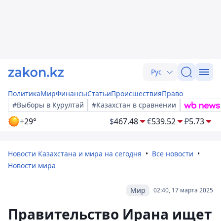
Рус
Политика
Мир
Финансы
Статьи
Происшествия
Право
#Выборы в Курултай
#Казахстан в сравнении
+29°
$
467.48
€
539.52
₽
5.73
Новости Казахстана и мира на сегодня
Все новости
Новости мира
Мир
02:40, 17 марта 2025
Правительство Ирана ищет