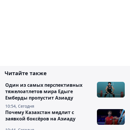
Читайте также
Один из самых перспективных
тяжелоатлетов мира Едыге
Емберды пропустит Азиаду
10:54, Сегодня
Почему Казахстан медлит с
заявкой боксёров на Азиаду
10:44, Сегодня