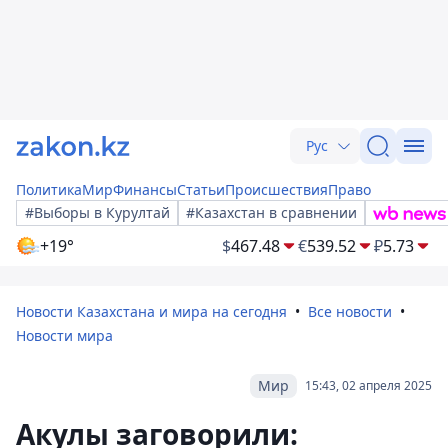
Рус
Политика
Мир
Финансы
Статьи
Происшествия
Право
#Выборы в Курултай
#Казахстан в сравнении
+19°
$
467.48
€
539.52
₽
5.73
Новости Казахстана и мира на сегодня
Все новости
Новости мира
Мир
15:43, 02 апреля 2025
Акулы заговорили: