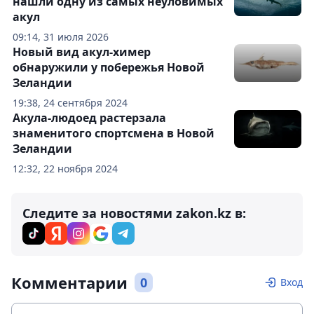
нашли одну из самых неуловимых
акул
09:14, 31 июля 2026
Новый вид акул-химер
обнаружили у побережья Новой
Зеландии
19:38, 24 сентября 2024
Акула-людоед растерзала
знаменитого спортсмена в Новой
Зеландии
12:32, 22 ноября 2024
Следите за новостями zakon.kz в:
Комментарии
0
Вход