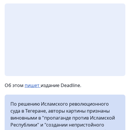
Об этом
пишет
издание Deadline.
По решению Исламского революционного
суда в Тегеране, авторы картины признаны
виновными в "пропаганде против Исламской
Республики" и "создании непристойного