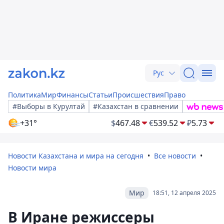
Рус
Политика
Мир
Финансы
Статьи
Происшествия
Право
#Выборы в Курултай
#Казахстан в сравнении
+31°
$
467.48
€
539.52
₽
5.73
Новости Казахстана и мира на сегодня
Все новости
Новости мира
Мир
18:51, 12 апреля 2025
В Иране режиссеры