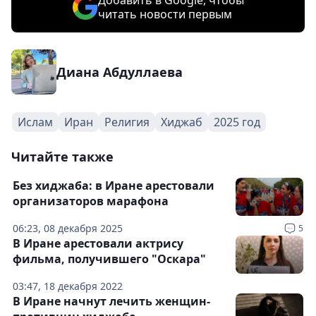
Добавить в Google, чтобы
читать новости первым
Диана Абдуллаева
Ислам
Иран
Религия
Хиджаб
2025 год
Читайте также
Без хиджаба: в Иране арестовали
организаторов марафона
06:23, 08 декабря 2025
5
В Иране арестовали актрису
фильма, получившего "Оскара"
03:47, 18 декабря 2022
В Иране начнут лечить женщин-