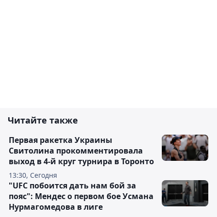
Читайте также
Первая ракетка Украины
Свитолина прокомментировала
выход в 4-й круг турнира в Торонто
13:30, Сегодня
"UFC побоится дать нам бой за
пояс": Мендес о первом бое Усмана
Нурмагомедова в лиге