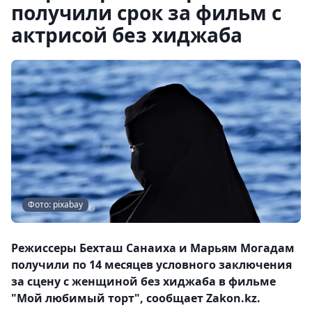
получили срок за фильм с
актрисой без хиджаба
Фото: pixabay
Режиссеры Бехташ Санаиха и Марьям Могадам
получили по 14 месяцев условного заключения
за сцену с женщиной без хиджаба в фильме
"Мой любимый торт", сообщает Zakon.kz.