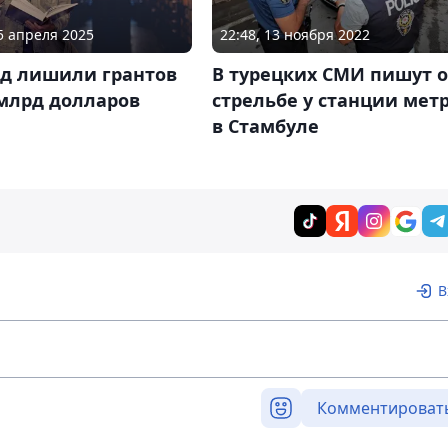
15 апреля 2025
22:48, 13 ноября 2022
рд лишили грантов
В турецких СМИ пишут о
 млрд долларов
стрельбе у станции мет
в Стамбуле
В
Комментироват