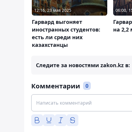
12:16, 23 мая 2025
06:00, 
Гарвард выгоняет
Гарва
иностранных студентов:
на 2,2
есть ли среди них
казахстанцы
Следите за новостями zakon.kz в:
Комментарии
0