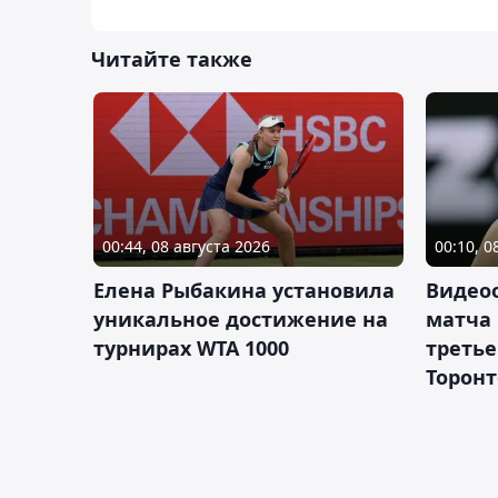
Читайте также
00:44, 08 августа 2026
00:10, 0
Елена Рыбакина установила
Видео
уникальное достижение на
матча
турнирах WTA 1000
третье
Торонт