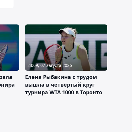
23:09, 07 августа 2026
рала
Елена Рыбакина с трудом
рнира
вышла в четвёртый круг
турнира WTA 1000 в Торонто