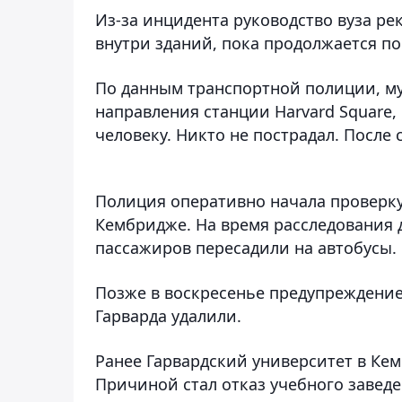
Из-за инцидента руководство вуза ре
внутри зданий, пока продолжается п
По данным транспортной полиции, м
направления станции Harvard Square,
человеку. Никто не пострадал. После
Полиция оперативно начала проверку
Кембридже. На время расследования 
пассажиров пересадили на автобусы.
Позже в воскресенье предупреждение
Гарварда удалили.
Ранее Гарвардский университет в К
Причиной стал отказ учебного завед