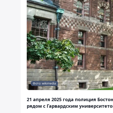
Фото: wikimedia
21 апреля 2025 года полиция Босто
рядом с Гарвардским университетом