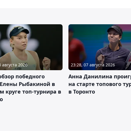
8 августа 2026
23:28, 07 августа 2026
обзор победного
Анна Данилина проиг
 Елены Рыбакиной в
на старте топового ту
м круге топ-турнира в
в Торонто
о