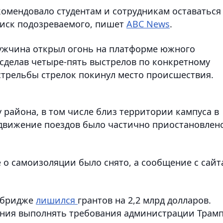
комендовало студентам и сотрудникам оставаться
оиск подозреваемого, пишет
ABC News
.
ужчина открыл огонь на платформе южного
 сделав четыре-пять выстрелов по конкретному
 стрельбы стрелок покинул место происшествия.
 района, в том числе близ территории кампуса в
движение поездов было частично приостановлено
 о самоизоляции было снято, а сообщение с сайт
ембридже
лишился
грантов на 2,2 млрд долларов.
ения выполнять требования администрации Трам