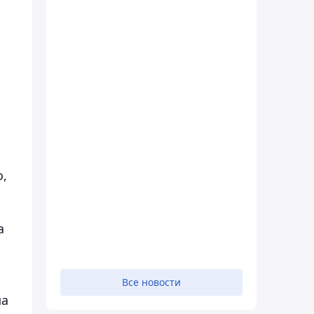
,
а
Все новости
па