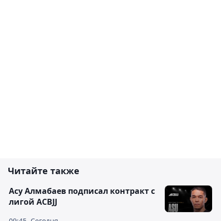
Читайте также
Асу Алмабаев подписал контракт с
лигой ACBJJ
09:45, Сегодня