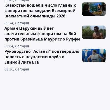
Казахстан вошёл в число главных
фаворитов на медали Всемирной
шахматной олимпиады 2026
09:24, Сегодня
Арман Царукян выйдет
значительным фаворитом на бой
против бразильца Маурисио Руффи
09:04, Сегодня
Руководство "Астаны" подтвердило
новость о неучастии клуба в
Единой лиге ВТБ
08:36, Сегодня