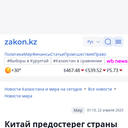
Рус
Политика
Мир
Финансы
Статьи
Происшествия
Право
#Выборы в Курултай
#Казахстан в сравнении
+30°
$
467.48
€
539.52
₽
5.73
Новости Казахстана и мира на сегодня
Все новости
Новости мира
Мир
01:10, 22 апреля 2025
Китай предостерег страны