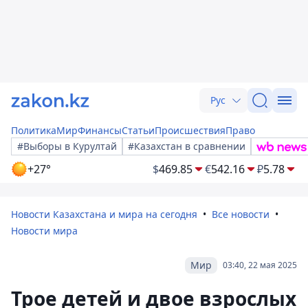
Рус
Политика
Мир
Финансы
Статьи
Происшествия
Право
#Выборы в Курултай
#Казахстан в сравнении
+27°
$
469.85
€
542.16
₽
5.78
Новости Казахстана и мира на сегодня
Все новости
Новости мира
Мир
03:40, 22 мая 2025
Трое детей и двое взрослых