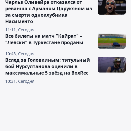
Чарльз Оливейра отказался от
реванша с Арманом Царукяном из-
за смерти одноклубника
Насименто
11:11, Сегодня
Все билеты на матч "Кайрат" –
"Левски" в Туркестане проданы
10:43, Сегодня
Вслед за Головкиным: титульный
бой Нурсултанова оценили в
максимальные 5 звёзд на BoxRec
10:31, Сегодня