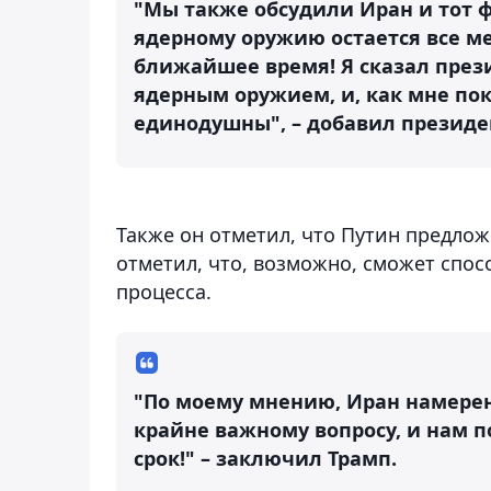
"Мы также обсудили Иран и тот 
ядерному оружию остается все м
ближайшее время! Я сказал прези
ядерным оружием, и, как мне пок
единодушны", – добавил президе
Также он отметил, что Путин предлож
отметил, что, возможно, сможет спо
процесса.
"По моему мнению, Иран намерен
крайне важному вопросу, и нам п
срок!" – заключил Трамп.