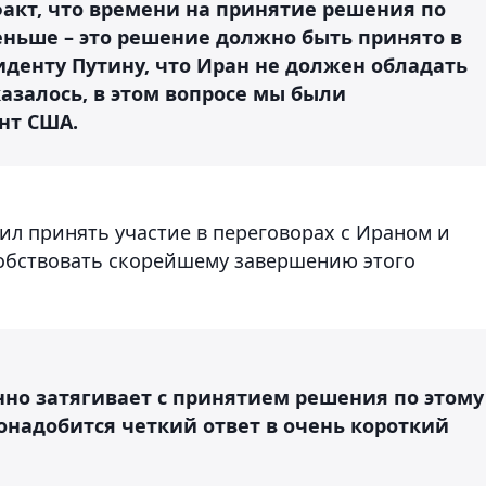
факт, что времени на принятие решения по
еньше – это решение должно быть принято в
денту Путину, что Иран не должен обладать
азалось, в этом вопросе мы были
нт США.
ил принять участие в переговорах с Ираном и
собствовать скорейшему завершению этого
но затягивает с принятием решения по этому
онадобится четкий ответ в очень короткий