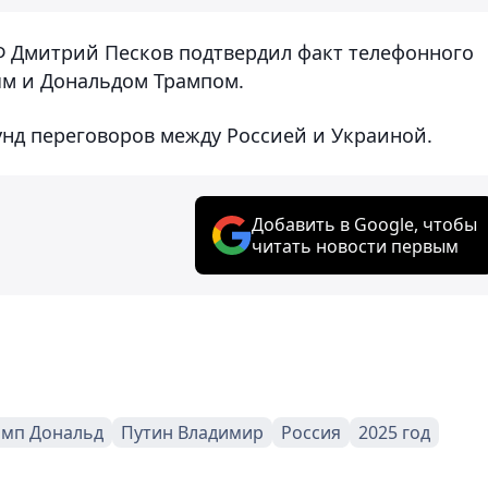
Ф Дмитрий Песков подтвердил факт телефонного
м и Дональдом Трампом.
нд переговоров между Россией и Украиной.
Добавить в Google, чтобы
читать новости первым
амп Дональд
Путин Владимир
Россия
2025 год