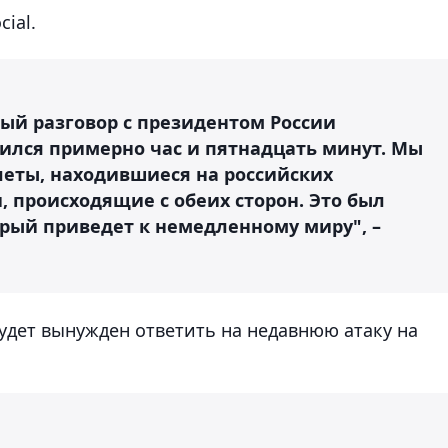
ial.
ый разговор с президентом России
лся примерно час и пятнадцать минут. Мы
леты, находившиеся на российских
, происходящие с обеих сторон. Это был
торый приведет к немедленному миру", –
будет вынужден ответить на недавнюю атаку на