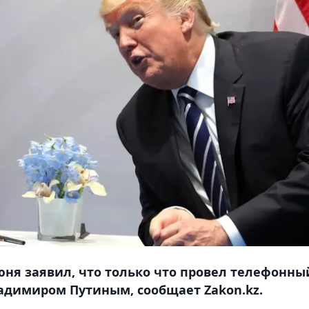
ня заявил, что только что провел телефонны
адимиром Путиным, сообщает Zakon.kz.