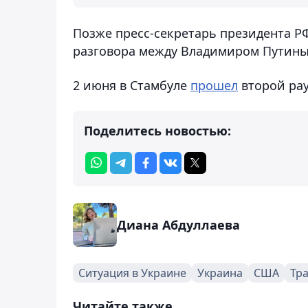
Позже пресс-секретарь президента Р
разговора между Владимиром Путины
2 июня в Стамбуле
прошел
второй рау
Поделитесь новостью:
Диана Абдуллаева
Ситуация в Украине
Украина
США
Тр
Читайте также