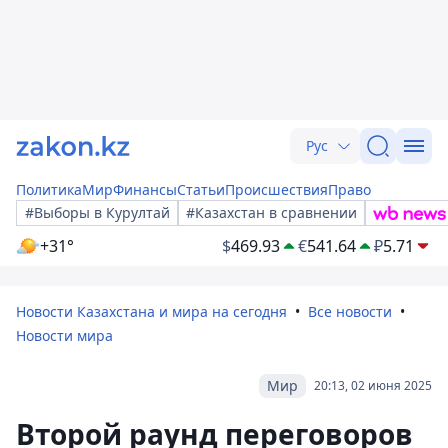
Рус
Политика
Мир
Финансы
Статьи
Происшествия
Право
#Выборы в Курултай
#Казахстан в сравнении
+31°
$
469.93
€
541.64
₽
5.71
Новости Казахстана и мира на сегодня
Все новости
Новости мира
Мир
20:13, 02 июня 2025
Второй раунд переговоров