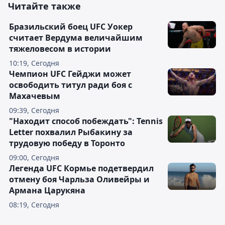
Читайте также
Бразильский боец UFC Уокер
считает Вердума величайшим
тяжеловесом в истории
10:19, Сегодня
Чемпион UFC Гейджи может
освободить титул ради боя с
Махачевым
09:39, Сегодня
"Находит способ побеждать": Tennis
Letter похвалил Рыбакину за
трудовую победу в Торонто
09:00, Сегодня
Легенда UFC Кормье подетвердил
отмену боя Чарльза Оливейры и
Армана Царукяна
08:19, Сегодня