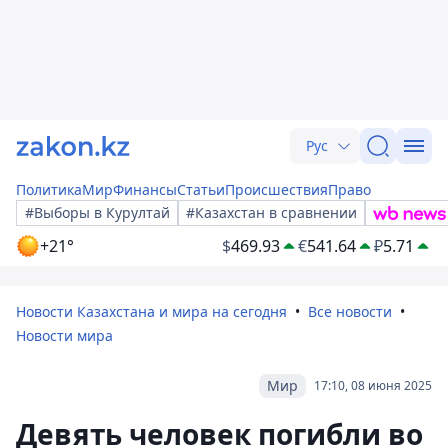
Рус
Политика
Мир
Финансы
Статьи
Происшествия
Право
#Выборы в Курултай
#Казахстан в сравнении
+21°
$
469.93
€
541.64
₽
5.71
Новости Казахстана и мира на сегодня
Все новости
Новости мира
Мир
17:10, 08 июня 2025
Девять человек погибли во