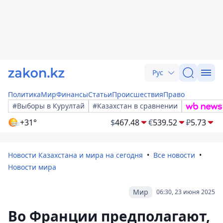
Рус
Политика
Мир
Финансы
Статьи
Происшествия
Право
#Выборы в Курултай
#Казахстан в сравнении
+31°
$
467.48
€
539.52
₽
5.73
Новости Казахстана и мира на сегодня
Все новости
Новости мира
Мир
06:30, 23 июня 2025
Во Франции предполагают,