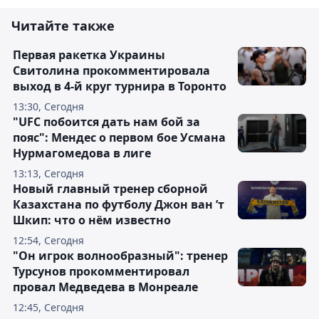
Читайте также
Первая ракетка Украины
Свитолина прокомментировала
выход в 4-й круг турнира в Торонто
13:30, Сегодня
"UFC побоится дать нам бой за
пояс": Мендес о первом бое Усмана
Нурмагомедова в лиге
13:13, Сегодня
Новый главный тренер сборной
Казахстана по футболу Джон ван ’т
Шкип: что о нём известно
12:54, Сегодня
"Он игрок волнообразный": тренер
Турсунов прокомментировал
провал Медведева в Монреале
12:45, Сегодня