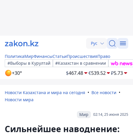
Рус
Политика
Мир
Финансы
Статьи
Происшествия
Право
#Выборы в Курултай
#Казахстан в сравнении
+30°
$
467.48
€
539.52
₽
5.73
Новости Казахстана и мира на сегодня
Все новости
Новости мира
Мир
02:14, 25 июня 2025
Сильнейшее наводнение: