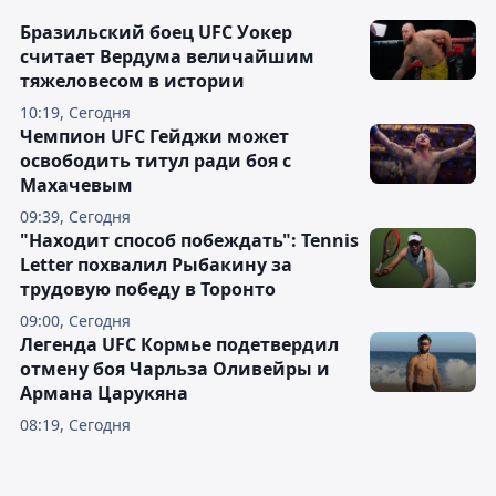
Бразильский боец UFC Уокер
считает Вердума величайшим
тяжеловесом в истории
10:19, Сегодня
Чемпион UFC Гейджи может
освободить титул ради боя с
Махачевым
09:39, Сегодня
"Находит способ побеждать": Tennis
Letter похвалил Рыбакину за
трудовую победу в Торонто
09:00, Сегодня
Легенда UFC Кормье подетвердил
отмену боя Чарльза Оливейры и
Армана Царукяна
08:19, Сегодня