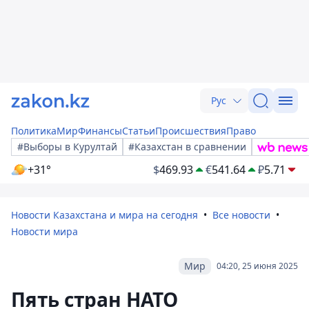
Рус
Политика
Мир
Финансы
Статьи
Происшествия
Право
#Выборы в Курултай
#Казахстан в сравнении
+31°
$
469.93
€
541.64
₽
5.71
Новости Казахстана и мира на сегодня
Все новости
Новости мира
Мир
04:20, 25 июня 2025
Пять стран НАТО