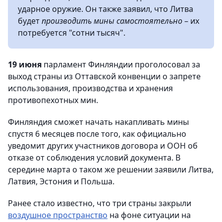
ударное оружие. Он также заявил, что Литва
будет
производить мины самостоятельно
– их
потребуется "сотни тысяч".
19 июня
парламент Финляндии проголосовал за
выход страны из Оттавской конвенции о запрете
использования, производства и хранения
противопехотных мин.
Финляндия сможет начать накапливать мины
спустя 6 месяцев после того, как официально
уведомит других участников договора и ООН об
отказе от соблюдения условий документа. В
середине марта о таком же решении заявили Литва,
Латвия, Эстония и Польша.
Ранее стало известно, что три страны закрыли
воздушное пространство
на фоне ситуации на