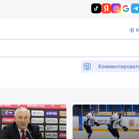
В
Комментироват