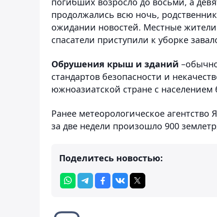
погибших возросло до восьми, а дев
продолжались всю ночь, родственник
ожидании новостей. Местные жители 
спасатели приступили к уборке завал
Обрушения крыш и зданий
–обычное
стандартов безопасности и некачест
южноазиатской стране с населением 
Ранее метеорологическое агентство
за две недели произошло 900 землетр
Поделитесь новостью: