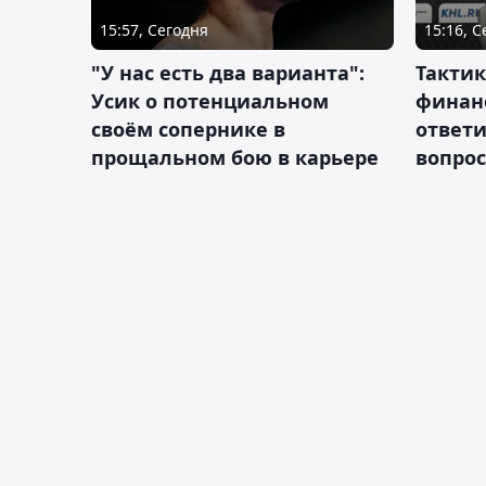
15:57, Сегодня
15:16, 
"У нас есть два варианта":
Тактик
Усик о потенциальном
финан
своём сопернике в
ответ
прощальном бою в карьере
вопрос