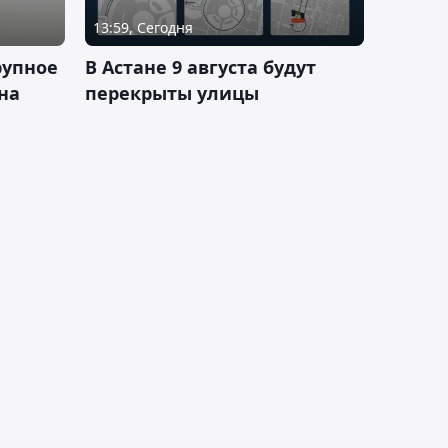
13:59, Сегодня
рупное
В Астане 9 августа будут
на
перекрыты улицы
и