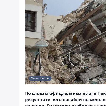
Фото: pixabay
По словам официальных лиц, в Пак
результате чего погибли по меньш
ранения. Спасатели разбирают зав