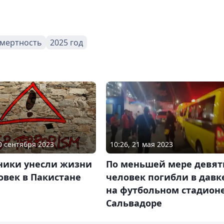
мертность
2025 год
30 сентября 2023
10:26, 21 мая 2023
ники унесли жизни
По меньшей мере девят
овек в Пакистане
человек погибли в давк
на футбольном стадионе
Сальвадоре