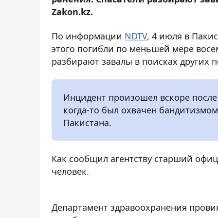
Zakon.kz.
По информации
NDTV
, 4 июля в Паки
этого погибли по меньшей мере восе
разбирают завалы в поисках других 
Инцидент произошел вскоре после 
когда-то был охвачен бандитизмом
Пакистана.
Как сообщил агентству старший офиц
человек.
Департамент здравоохранения провин