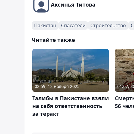
Аксинья Титова
Пакистан
Спасатели
Строительство
С
Читайте также
02:59, 12 ноября 2025
01:07, 
Талибы в Пакистане взяли
Смерт
на себя ответственность
56 чел
за теракт