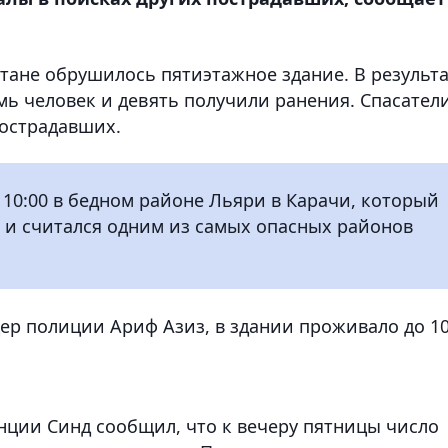
стане обрушилось пятиэтажное здание. В результ
мь человек и девять получили ранения. Спасател
пострадавших.
10:00 в бедном районе Льяри в Карачи, который
 и считался одним из самых опасных районов
ер полиции Ариф Азиз, в здании проживало до 1
ции Синд сообщил, что к вечеру пятницы число