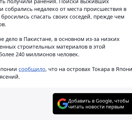
ять получили ранения. Поиски выживших
и собрались недалеко от места происшествия в
бросились спасать своих соседей, прежде чем
ов.
 дело в Пакистане, в основном из-за низких
венных строительных материалов в этой
более 240 миллионов человек.
 Японии
сообщило
, что на островах Токара в Япон
ясений.
Добавить в Google, чтобы
читать новости первым