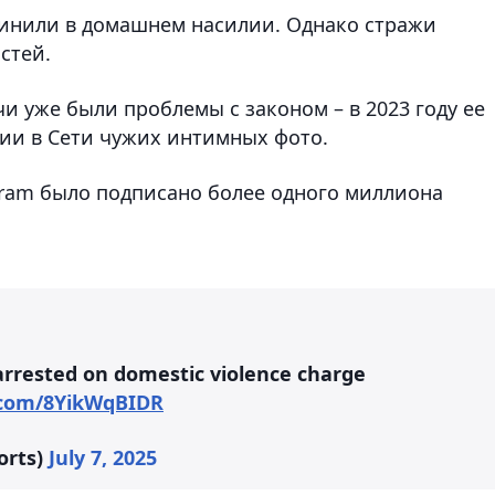
винили в домашнем насилии. Однако стражи
остей.
чи уже были проблемы с законом – в 2023 году ее
ии в Сети чужих интимных фото.
agram было подписано более одного миллиона
 arrested on domestic violence charge
r.com/8YikWqBIDR
orts)
July 7, 2025