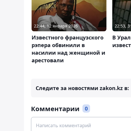
22:44, 12 января 2026
22:53, 
Известного французского
В Урал
рэпера обвинили в
извес
насилии над женщиной и
арестовали
Следите за новостями zakon.kz в:
Комментарии
0