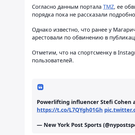
Согласно данным портала
TMZ
, ее об
порядка пока не рассказали подробн
Однако известно, что ранее у Магари
арестовали по обвинению в публикац
Отметим, что на спортсменку в Inst
пользователей.
Powerlifting influencer Stefi Cohen
https://t.co/L7QYgh01Gh
pic.twitte
— New York Post Sports (@nypostsp