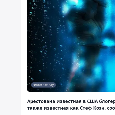
Фото: pixabay
Арестована известная в США блоге
также известная как Стеф Коэн, со