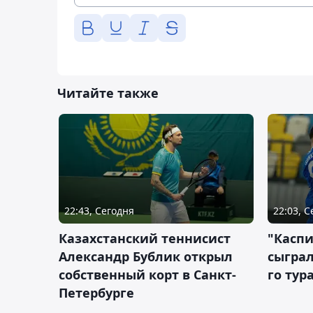
Читайте также
22:43, Сегодня
22:03, 
Казахстанский теннисист
"Каспи
Александр Бублик открыл
сыграл
собственный корт в Санкт-
го тур
Петербурге