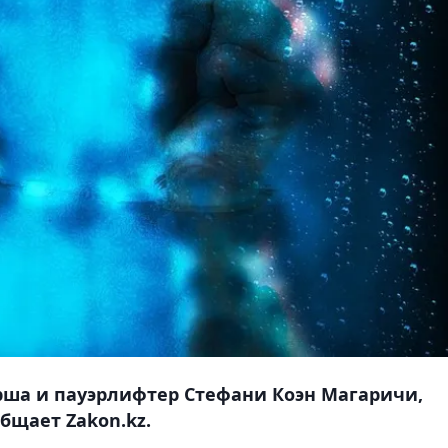
рша и пауэрлифтер Стефани Коэн Магаричи,
общает Zakon.kz.