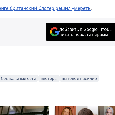
тенге британский блогер решил умереть
.
Добавить в Google, чтобы
читать новости первым
Социальные сети
Блогеры
Бытовое насилие