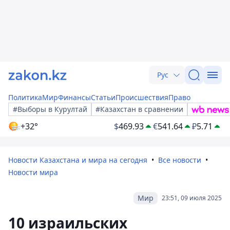
Рус
Политика
Мир
Финансы
Статьи
Происшествия
Право
#Выборы в Курултай
#Казахстан в сравнении
+32°
$
469.93
€
541.64
₽
5.71
Новости Казахстана и мира на сегодня
Все новости
Новости мира
Мир
23:51, 09 июля 2025
10 израильских