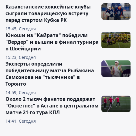
Казахстанские хоккейные клубы
сыграли товарищескую встречу
перед стартом Кубка РК
15:45, Сегодня
Юноши из "Кайрата" победили
"Вердер" и вышли в финал турнира
в Швейцарии
15:23, Сегодня
Эксперты определили
победительницу матча Рыбакина –
Самсонова на "тысячнике" в
Торонто
14:59, Сегодня
Около 2 тысяч фанатов поддержат
"Окжетпес" в Астане в центральном
матче 21-го тура КПЛ
14:41, Сегодня