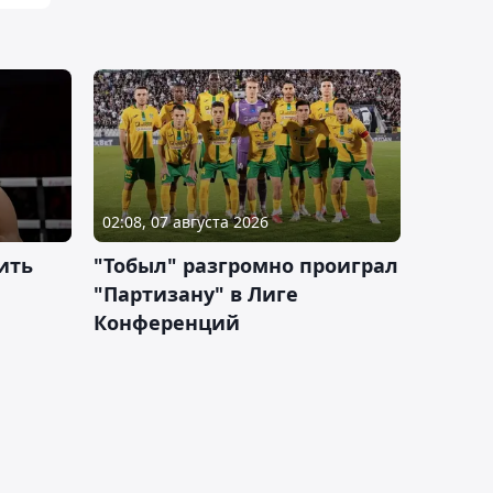
02:08, 07 августа 2026
ить
"Тобыл" разгромно проиграл
"Партизану" в Лиге
Конференций