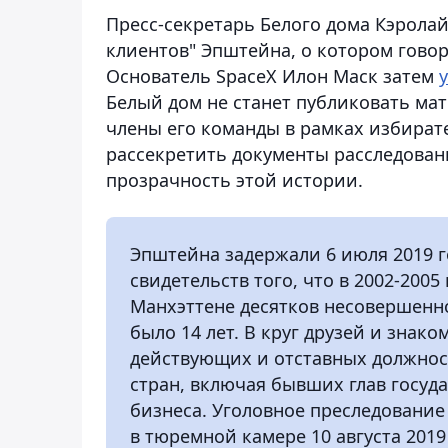
Пресс-секретарь Белого дома Кэролай
клиентов" Эпштейна, о котором говор
Основатель SpaceX Илон Маск затем
Белый дом не станет публиковать мат
члены его команды в рамках избира
рассекретить документы расследован
прозрачность этой истории.
Эпштейна задержали 6 июля 2019 г
свидетельств того, что в 2002-2005
Манхэттене десятков несовершенн
было 14 лет. В круг друзей и зна
действующих и отставных должност
стран, включая бывших глав госуд
бизнеса. Уголовное преследовани
в тюремной камере 10 августа 2019