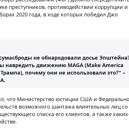
имке преступников, противодействии коррупции и
орах 2020 года, в ходе которых победил Джо
сумасброды не обнародовали досье Эпштейна
 бы навредить движению MAGA (Make America
 Трампа), почему они не использовали это?" –
А.
л, что Министерство юстиции США и Федеральн
тельств возможного шантажа влиятельных лиц со
ществующего списка его клиентов, а также каких
ийстве.