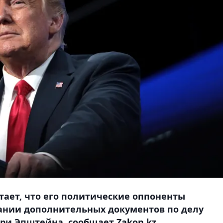
ает, что его политические оппоненты
ании дополнительных документов по делу
и Эпштейна, сообщает Zakon.kz.