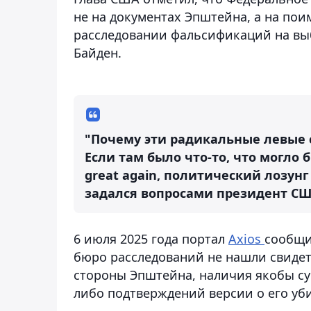
не на документах Эпштейна, а на по
расследовании фальсификаций на выб
Байден.
"Почему эти радикальные левые 
Если там было что-то, что могло
great again, политический лозунг
задался вопросами президент СШ
6 июля 2025 года портал
Axios
сообщи
бюро расследований не нашли свиде
стороны Эпштейна, наличия якобы су
либо подтверждений версии о его уб