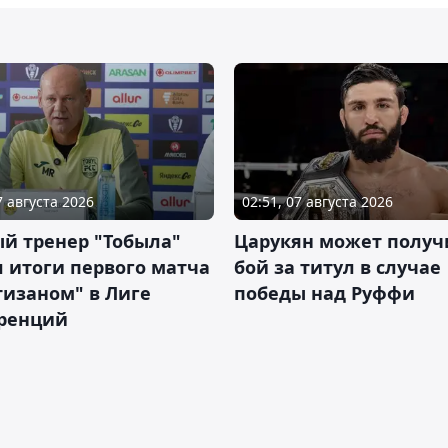
7 августа 2026
02:51, 07 августа 2026
й тренер "Тобыла"
Царукян может получ
 итоги первого матча
бой за титул в случае
тизаном" в Лиге
победы над Руффи
ренций