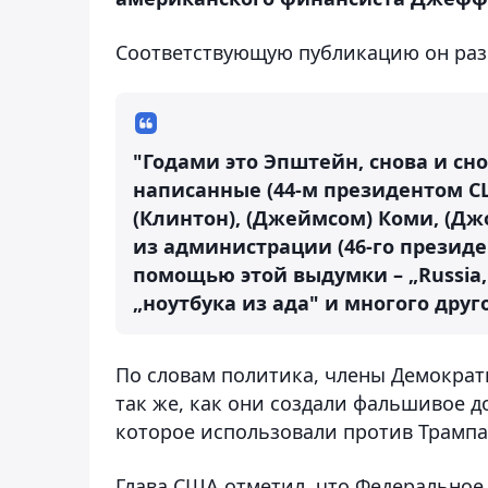
Соответствующую публикацию он раз
"Годами это Эпштейн, снова и сн
написанные (44-м президентом 
(Клинтон), (Джеймсом) Коми, (Д
из администрации (46-го президе
помощью этой выдумки – „Russia, R
„ноутбука из ада" и многого друго
По словам политика, члены Демократ
так же, как они создали фальшивое д
которое использовали против Трампа
Глава США отметил, что Федеральное