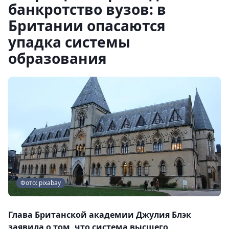
банкротство вузов: в
Британии опасаются
упадка системы
образования
Фото: pixabay
Глава Британской академии Джулия Блэк
заявила о том, что система высшего