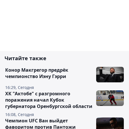
Читайте также
Конор Макгрегор предрёк
чемпионство Иэну Гэрри
16:29, Сегодня
ХК "Актобе" с разгромного
поражения начал Кубок
губернатора Оренбургской области
16:08, Сегодня
Чемпион UFC Ван выйдет
фаворитом против Пантожи