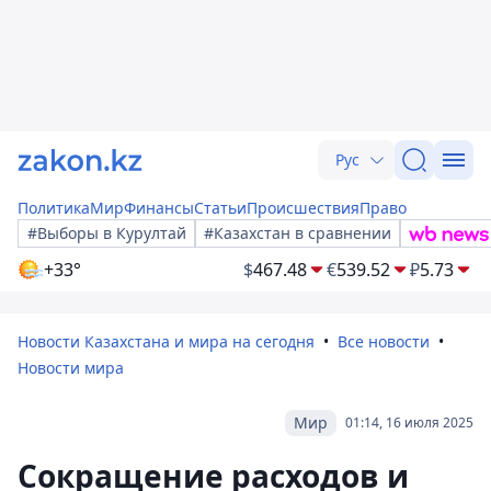
Рус
Политика
Мир
Финансы
Статьи
Происшествия
Право
#Выборы в Курултай
#Казахстан в сравнении
+33°
$
467.48
€
539.52
₽
5.73
Новости Казахстана и мира на сегодня
Все новости
Новости мира
Мир
01:14, 16 июля 2025
Сокращение расходов и