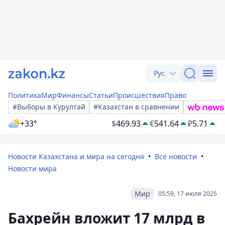
Рус
Политика
Мир
Финансы
Статьи
Происшествия
Право
#Выборы в Курултай
#Казахстан в сравнении
+33°
$
469.93
€
541.64
₽
5.71
Новости Казахстана и мира на сегодня
Все новости
Новости мира
Мир
05:59, 17 июля 2025
Бахрейн вложит 17 млрд в