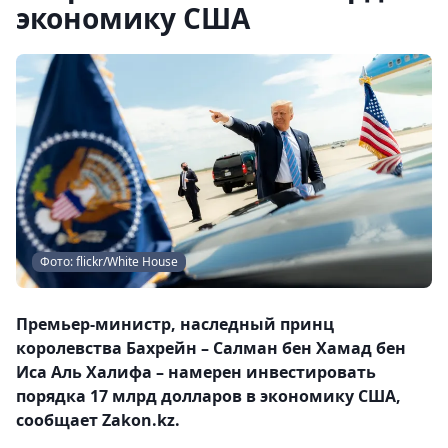
экономику США
Фото: flickr/White House
Премьер-министр, наследный принц
королевства Бахрейн – Салман бен Хамад бен
Иса Аль Халифа – намерен инвестировать
порядка 17 млрд долларов в экономику США,
сообщает Zakon.kz.