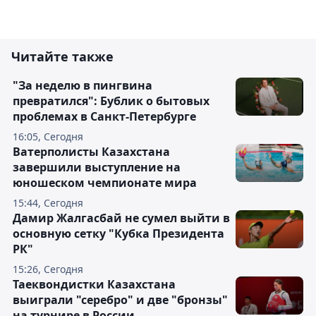
Читайте также
"За неделю в пингвина
превратился": Бублик о бытовых
проблемах в Санкт-Петербурге
16:05, Сегодня
Ватерполисты Казахстана
завершили выступление на
юношеском чемпионате мира
15:44, Сегодня
Дамир Жалгасбай не сумел выйти в
основную сетку "Кубка Президента
РК"
15:26, Сегодня
Таеквондистки Казахстана
выиграли "серебро" и две "бронзы"
на турнире в России