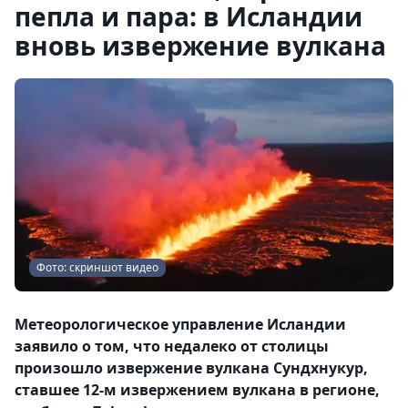
пепла и пара: в Исландии
вновь извержение вулкана
Фото: скриншот видео
Метеорологическое управление Исландии
заявило о том, что недалеко от столицы
произошло извержение вулкана Сундхнукур,
ставшее 12-м извержением вулкана в регионе,