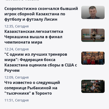
Скоропостижно скончался бывший
игрок сборной Казахстана по
футболу и футзалу Лисин
12:35, Сегодня
Казахстанская легкоатлетка
Черкашина вышла в финал
чемпионата мира
12:24, Сегодня
"С одним из лучших тренеров
мира": Федерация бокса
Казахстана оценила сборы в США с
Роучем
12:09, Сегодня
Что известно о следующей
сопернице Рыбакиной на
"тысячнике" в Торонто
11:51, Сегодня