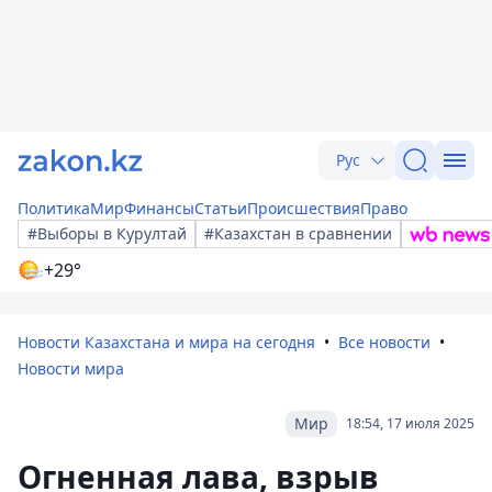
Рус
Политика
Мир
Финансы
Статьи
Происшествия
Право
#Выборы в Курултай
#Казахстан в сравнении
+29°
Новости Казахстана и мира на сегодня
Все новости
Новости мира
Мир
18:54, 17 июля 2025
Огненная лава, взрыв