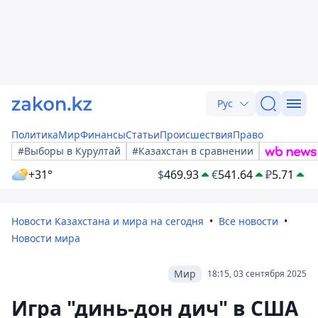
Рус
Политика
Мир
Финансы
Статьи
Происшествия
Право
#Выборы в Курултай
#Казахстан в сравнении
+31°
$
469.93
€
541.64
₽
5.71
Новости Казахстана и мира на сегодня
Все новости
Новости мира
Мир
18:15, 03 сентября 2025
Игра "динь-дон дич" в США