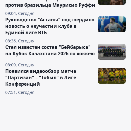
против бразильца Маурисио Руффи
09:04, Сегодня
Руководство "Астаны" подтвердило
новость о неучастии клуба в
Единой лиге ВТБ
08:36, Сегодня
Стал известен состав "Бейбарыса"
на Кубок Казахстана 2026 по хоккею
08:09, Сегодня
Появился видеообзор матча
"Партизан" – "Тобыл" в Лиге
Конференций
07:51, Сегодня