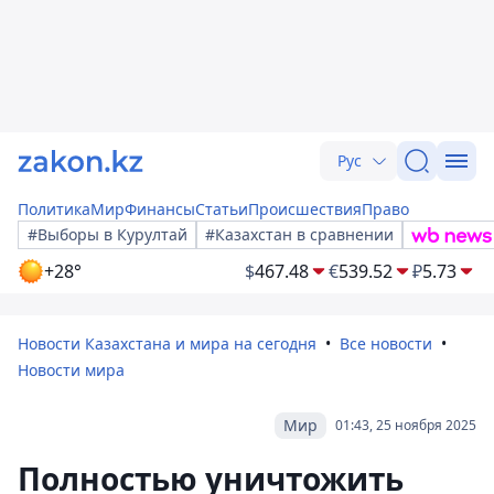
Рус
Политика
Мир
Финансы
Статьи
Происшествия
Право
#Выборы в Курултай
#Казахстан в сравнении
+28°
$
467.48
€
539.52
₽
5.73
Новости Казахстана и мира на сегодня
Все новости
Новости мира
Мир
01:43, 25 ноября 2025
Полностью уничтожить