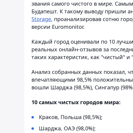
звания самого чистого в мире. Самы
Будапешт. К такому выводу пришли 
Storage
, проанализировав сотню горо
версии Euromonitor.
Каждый город оценивали по 10 лучши
реальных онлайн-отзывов за последн
таких характеристик, как "чистый" и 
Анализ собранных данных показал, ч
впечатляющими 98,5% положительных 
вошли Шарджа (98,5%), Сингапур (98%),
10 самых чистых городов мира:
Краков, Польша (98,5%);
Шарджа, ОАЭ (98,0%);