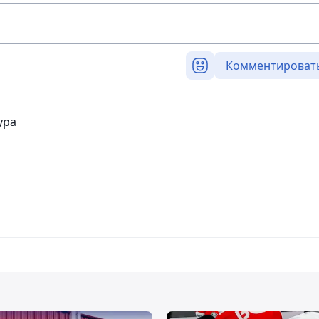
Комментироват
тура