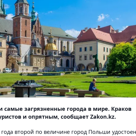
 самые загрязненные города в мире. Краков
истов и опрятным, сообщает Zakon.kz.
 года второй по величине город Польши удостое