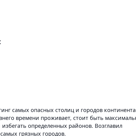
;
тинг самых опасных столиц и городов континента
давнего времени проживает, стоит быть максималь
 избегать определенных районов. Возглавил
 самых грязных городов.