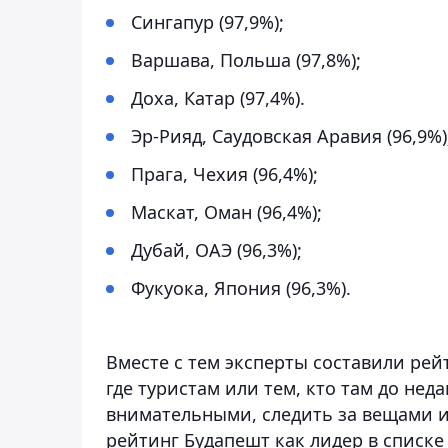
Сингапур (97,9%);
Варшава, Польша (97,8%);
Доха, Катар (97,4%).
Эр-Рияд, Саудовская Аравия (96,9%)
Прага, Чехия (96,4%);
Маскат, Оман (96,4%);
Дубай, ОАЭ (96,3%);
Фукуока, Япония (96,3%).
Вместе с тем эксперты составили рей
где туристам или тем, кто там до не
внимательными, следить за вещами и
рейтинг Будапешт как лидер в списке