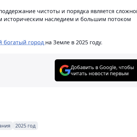
 поддержание чистоты и порядка является сложно
ым историческим наследием и большим потоком
 богатый город
на Земле в 2025 году.
Добавить в Google, чтобы
читать новости первым
ания
2025 год