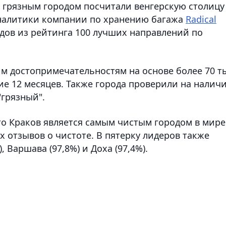
м грязным городом посчитали венгерскую столицу
аналитики компании по хранению багажа
Radical
дов из рейтинга 100 лучших направлений по
м достопримечательностям на основе более 70 т
ие 12 месяцев. Также города проверили на налич
"грязный".
то Краков является самым чистым городом в мире
отзывов о чистоте. В пятерку лидеров также
 Варшава (97,8%) и Доха (97,4%).