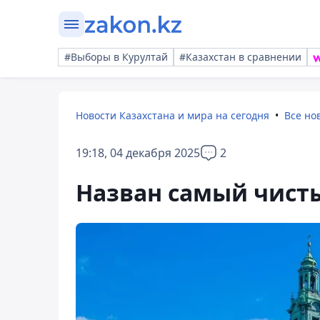
#Выборы в Курултай
#Казахстан в сравнении
Новости Казахстана и мира на сегодня
Все но
19:18, 04 декабря 2025
2
Назван самый чисты