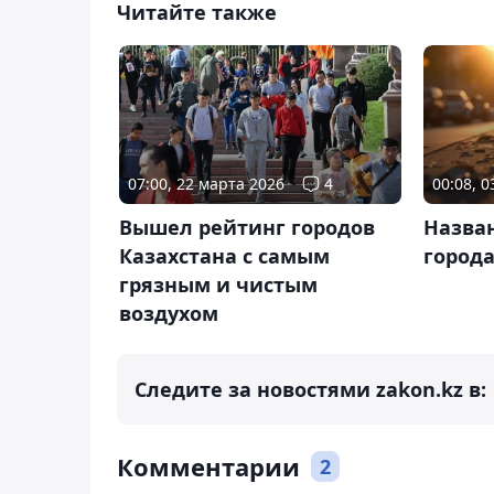
Читайте также
07:00, 22 марта 2026
4
00:08, 
Вышел рейтинг городов
Назва
Казахстана с самым
город
грязным и чистым
воздухом
Следите за новостями zakon.kz в:
Комментарии
2