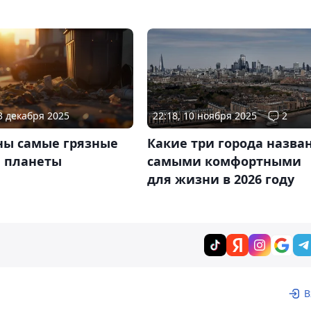
03 декабря 2025
22:18, 10 ноября 2025
2
ны самые грязные
Какие три города назва
а планеты
самыми комфортными
для жизни в 2026 году
В