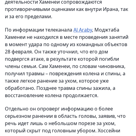
деятельности Хаменеи сопровождаются
противоречивыми оценками как внутри Ирана, так
и за его пределами.
По информации телеканала
Al Araby
, Моджтаба
Хаменеи не находился в месте проведения занятий
в момент удара по одному из командных объектов
28 февраля. Он также уточнил, что его дом
подвергся атаке, в результате которой погибли
члены семьи. Сам Хаменеи, по словам чиновника,
получил травмы – повреждения колена и спины, а
также легкое ранение за ухом, которое уже
обработано. Позднее травма спины зажила, а
восстановление колена продолжается.
Отдельно он опроверг информацию о более
серьезном ранении в область головы, заявив, что
речь идет лишь о небольшом порезе за ухом,
который скрыт под головным убором. Хоссейни