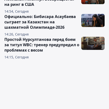
на ринг в США
14:54, Сегодня
Официально: Бибисара Асаубаева
сыграет за Казахстан на
шахматной Олимпиаде-2026
14:26, Сегодня
Простой Нурсултанова перед боем
за титул WBC: тренер предупредил о
проблемах с весом
14:15, Сегодня