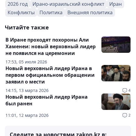
2026 год
Ирано-израильский конфликт
Иран
Конфликты
Политика
Внешняя политика
Читайте также
В Иране проходят похороны Али
Хаменеи: новый верховный лидер
не появился на церемонии
17:53, 05 июля 2026
Новый верховный лидер Ирана в
первом официальном обращении
заявил о мести
14:15, 13 марта 2026
4
Новый верховный лидер Ирана
был ранен
11:01, 12 марта 2026
2
Следите за новостями zakon.kz в: