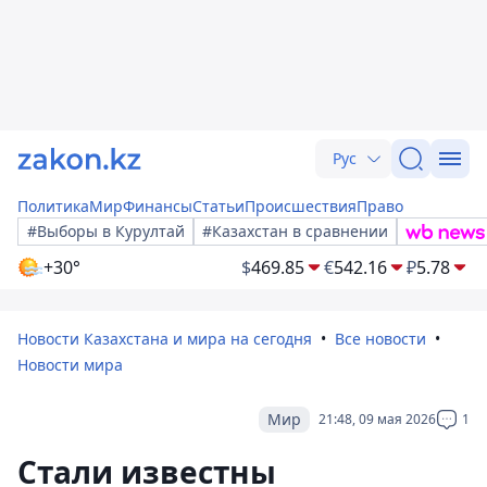
Рус
Политика
Мир
Финансы
Статьи
Происшествия
Право
#Выборы в Курултай
#Казахстан в сравнении
+30°
$
469.85
€
542.16
₽
5.78
Новости Казахстана и мира на сегодня
Все новости
Новости мира
Мир
21:48, 09 мая 2026
1
Стали известны