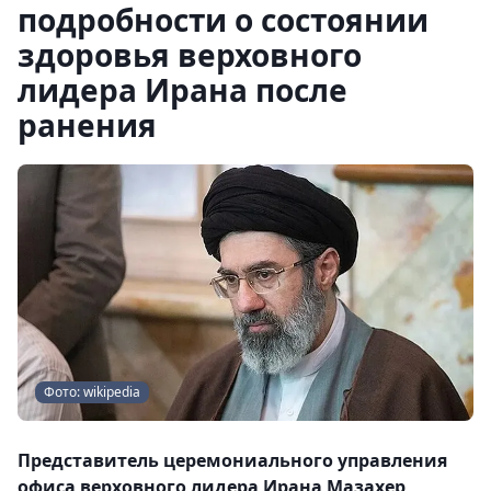
подробности о состоянии
здоровья верховного
лидера Ирана после
ранения
Фото: wikipedia
Представитель церемониального управления
офиса верховного лидера Ирана Мазахер