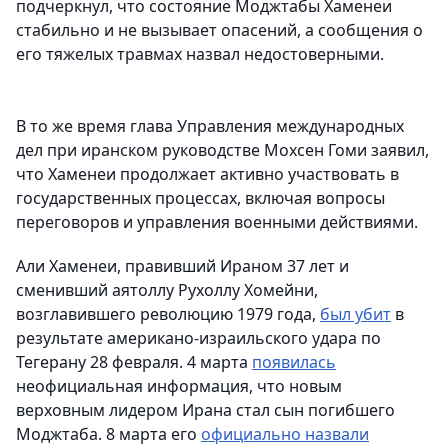
подчеркнул, что состояние Моджтабы Хаменеи
стабильно и не вызывает опасений, а сообщения о
его тяжелых травмах назвал недостоверными.
В то же время глава Управления международных
дел при иранском руководстве Мохсен Гоми заявил,
что Хаменеи продолжает активно участвовать в
государственных процессах, включая вопросы
переговоров и управления военными действиями.
Али Хаменеи, правивший Ираном 37 лет и
сменивший аятоллу Рухоллу Хомейни,
возглавившего революцию 1979 года,
был убит
в
результате американо-израильского удара по
Тегерану 28 февраля. 4 марта
появилась
неофициальная информация, что новым
верховным лидером Ирана стал сын погибшего
Моджтаба. 8 марта его
официально назвали