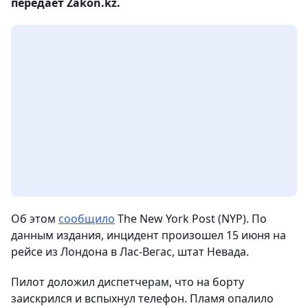
передает Zakon.kz.
Об этом
сообщило
The New York Post (NYP). По
данным издания, инцидент произошел 15 июня на
рейсе из Лондона в Лас-Вегас, штат Невада.
Пилот доложил диспетчерам, что на борту
заискрился и вспыхнул телефон. Пламя опалило