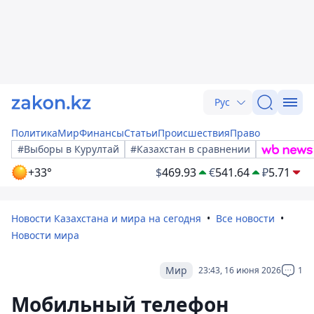
Рус
Политика
Мир
Финансы
Статьи
Происшествия
Право
#Выборы в Курултай
#Казахстан в сравнении
+33°
$
469.93
€
541.64
₽
5.71
Новости Казахстана и мира на сегодня
Все новости
Новости мира
Мир
23:43, 16 июня 2026
1
Мобильный телефон