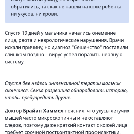
обратились, так как не нашли на коже ребенка
ни укусов, ни крови.
Спустя 19 дней у мальчика начались онемение
лица, рвота и неврологические нарушения. Врачи
искали причину, но диагноз "бешенство" поставили
слишком поздно – вирус успел поразить нервную
систему.
Спустя две недели интенсивной терапии мальчик
скончался. Семья разрешила обнародовать историю,
чтобы предупредить других.
Доктор
Брайан Хаммел
пояснил, что укусы летучих
мышей часто микроскопичны и не оставляют
следов, поэтому даже краткий контакт с кожей лица
требует
срочной постконтактной профилактики
.