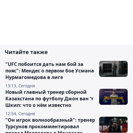
Читайте также
"UFC побоится дать нам бой за
пояс": Мендес о первом бое Усмана
Нурмагомедова в лиге
13:13, Сегодня
Новый главный тренер сборной
Казахстана по футболу Джон ван ’т
Шкип: что о нём известно
12:54, Сегодня
"Он игрок волнообразный": тренер
Турсунов прокомментировал