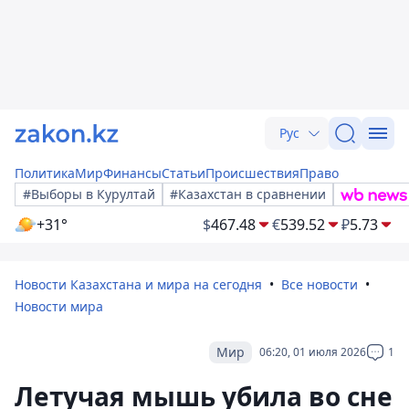
Рус
Политика
Мир
Финансы
Статьи
Происшествия
Право
#Выборы в Курултай
#Казахстан в сравнении
+31°
$
467.48
€
539.52
₽
5.73
Новости Казахстана и мира на сегодня
Все новости
Новости мира
Мир
06:20, 01 июля 2026
1
Летучая мышь убила во сне