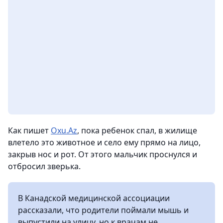
Как пишет
Oxu.Az
, пока ребенок спал, в жилище
влетело это животное и село ему прямо на лицо,
закрыв нос и рот. От этого мальчик проснулся и
отбросил зверька.
В Канадской медицинской ассоциации
рассказали, что родители поймали мышь и
выпустили на улицу, но к врачам не