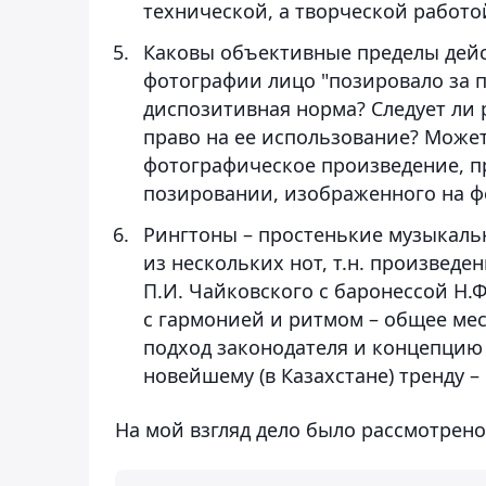
технической, а творческой работо
Каковы объективные пределы действ
фотографии лицо "позировало за пл
диспозитивная норма? Следует ли 
право на ее использование? Может
фотографическое произведение, пр
позировании, изображенного на фо
Рингтоны – простенькие музыкальн
из нескольких нот, т.н. произведе
П.И. Чайковского с баронессой Н.
с гармонией и ритмом – общее мес
подход законодателя и концепцию
новейшему (в Казахстане) тренду –
На мой взгляд дело было рассмотрен