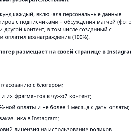
секунд каждый, включала персональные данные
фиров с подписчиками – обсуждения матчей (фото
и другой контент, в том числе созданный с
и оплатил вознаграждение (100%).
огер размещает на своей странице в Instagra
:
огласованию с блогером;
 и их фрагментов в чужой контент;
%-ной оплаты и не более 1 месяца с даты оплаты;
заказчика в Instagram;
ловий лицензия на использование роликов