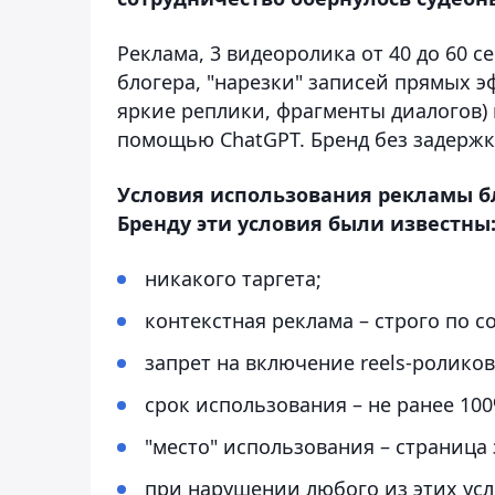
Реклама, 3 видеоролика от 40 до 60 
блогера, "нарезки" записей прямых э
яркие реплики, фрагменты диалогов) 
помощью ChatGPT. Бренд без задержк
Условия использования рекламы бл
Бренду эти условия были известны
никакого таргета;
контекстная реклама – строго по с
запрет на включение reels-роликов
срок использования – не ранее 100
"место" использования – страница 
при нарушении любого из этих ус