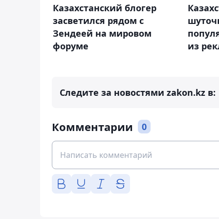
Казахстанский блогер
Казахс
засветился рядом с
шуточ
Зендеей на мировом
попул
форуме
из ре
Следите за новостями zakon.kz в:
Комментарии
0