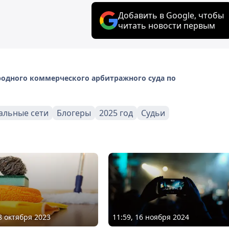
Добавить в Google, чтобы
читать новости первым
одного коммерческого арбитражного суда по
альные сети
Блогеры
2025 год
Судьи
18 октября 2023
11:59, 16 ноября 2024