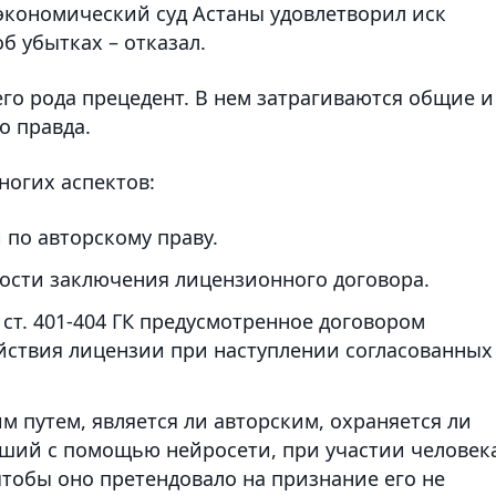
ономический суд Астаны удовлетворил иск
об убытках – отказал.
его рода прецедент. В нем затрагиваются общие и
о правда.
ногих аспектов:
по авторскому праву.
ости заключения лицензионного договора.
ст. 401-404 ГК предусмотренное договором
йствия лицензии при наступлении согласованных
м путем, является ли авторским, охраняется ли
кший с помощью нейросети, при участии человек
чтобы оно претендовало на признание его не