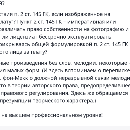
й?
ия п. 2 ст. 145 ГК, если изображенное на
ату"? Пункт 2 ст. 145 ГК – императивная или
различать право собственности на фотографию и
 ли лицензиат бессрочно эксплуатировать
икрываясь общей формулировкой п. 2 ст. 145 ГК 
то лица за плату?
ые произведения без слов, мелодии, некоторые 
ния малых форм. (И здесь вспоминаем о переписке
Ф. фон-Мекк о должной неразрывной связи мелод
то в теории авторского права, предопределивше
 правового регулирования. Здесь же обращаемся 
 презумпции творческого характера.)
о на высшем профессиональном уровне!