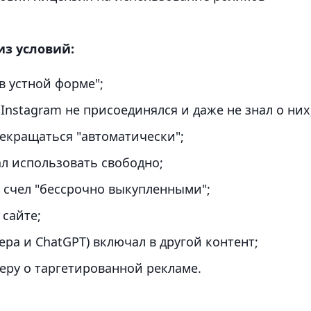
из условий:
в устной форме";
 Instagram не присоединялся и даже не знал о них
рекращаться "автоматически";
л использовать свободно;
 счел "бессрочно выкупленными";
 сайте;
ера и ChatGPT) включал в другой контент;
еру о таргетированной рекламе.