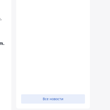
,
m.
Все новости