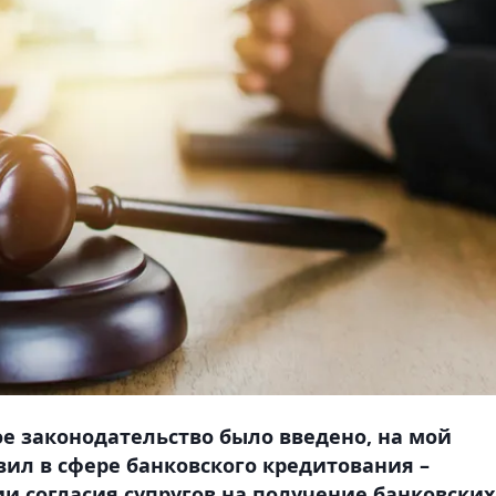
ое законодательство было введено, на мой
вил в сфере банковского кредитования –
и согласия супругов на получение банковских