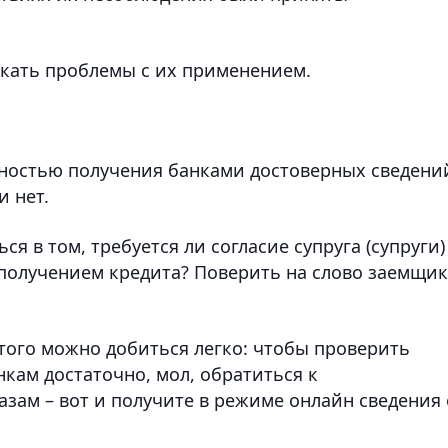
икать проблемы с их применением.
жностью получения банками достоверных сведени
и нет.
ся в том, требуется ли согласие супруга (супруги)
 получением кредита? Поверить на слово заемщик
того можно добиться легко: чтобы проверить
кам достаточно, мол, обратиться к
ам – вот и получите в режиме онлайн сведения 