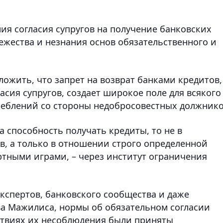
ия согласия супругов на получение банковских
вежества и незнания основ обязательственного и
ожить, что запрет на возврат банками кредитов,
сия супругов, создает широкое поле для всякого
реблений со стороны недобросовестных должнико
а способность получать кредиты, то не в
, а только в отношении строго определенной
ртными играми, – через институт ограничения
кспертов, банковского сообщества и даже
ва Мажилиса, нормы об обязательном согласии
ствиях их несоблюдения были приняты