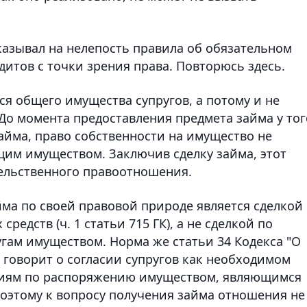
казывал на нелепость правила об обязательном
дитов с точки зрения права. Повторюсь здесь.
ся общего имущества супругов, а потому и не
 До момента предоставления предмета займа у тог
айма, право собственности на имущество не
щим имуществом. Заключив сделку займа, этот
тельственного правоотношения.
ма по своей правовой природе является сделкой
редств (ч. 1 статьи 715 ГК), а не сделкой по
ам имуществом. Норма же статьи 34 Кодекса "О
я говорит о согласии супругов как необходимом
ениям по распоряжению имуществом, являющимся
оэтому к вопросу получения займа отношения не