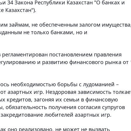
тьи 34 Закона Республики Казахстан "О банках и
е Казахстан").
ким займам, не обеспеченным залогом имущества
данным не только банками, но и
в регламентирован постановлением правления
регулированию и развитию финансового рынка от 
лось необходимостью борьбы с лудоманией –
т азартных игр. Нездоровая зависимость толкае
ых кредитов, загоняя их семьи в финансовую
, обязательность получения согласия супругов
закредитование любителей азартных игр.
как оно реализовано, не может не вызвать