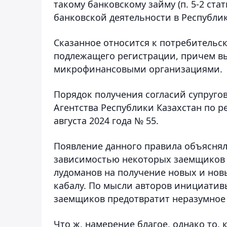
такому банковскому займу (п. 5-2 ста
банковской деятельности в Республик
Сказанное относится к потребительс
подлежащего регистрации, причем вы
микрофинансовыми организациями.
Порядок получения согласий супруго
Агентства Республики Казахстан по 
августа 2024 года № 55.
Появление данного правила объясня
зависимостью некоторых заемщиков о
лудоманов на получение новых и нов
кабалу. По мысли авторов инициативы
заемщиков предотвратит неразумное 
Что ж, намерение благое, однако то, 