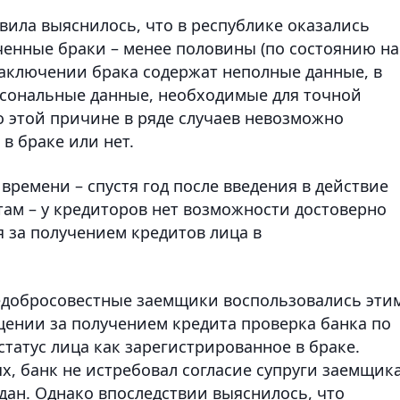
вила выяснилось, что в республике оказались
енные браки – менее половины (по состоянию на
 заключении брака содержат неполные данные, в
рсональные данные, необходимые для точной
 этой причине в ряде случаев невозможно
в браке или нет.
времени – спустя год после введения в действие
там – у кредиторов нет возможности достоверно
 за получением кредитов лица в
 недобросовестные заемщики воспользовались эти
ении за получением кредита проверка банка по
татус лица как зарегистрированное в браке.
х, банк не истребовал согласие супруги заемщик
дан. Однако впоследствии выяснилось, что