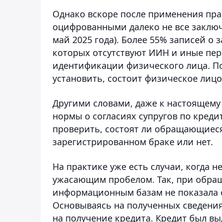
Однако вскоре после применения пра
оцифрованными далеко не все заключ
май 2025 года). Более 55% записей о
которых отсутствуют ИИН и иные пе
идентификации физического лица. По
установить, состоит физическое лицо 
Другими словами, даже к настоящему 
нормы о согласиях супругов по креди
проверить, состоят ли обращающиеся
зарегистрированном браке или нет.
На практике уже есть случаи, когда
ужасающим пробелом. Так, при обращ
информационным базам не показала с
Основываясь на полученных сведения
на получение кредита. Кредит был вы