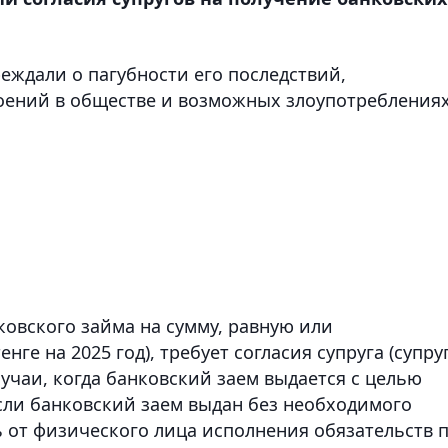
еждали о пагубности его последствий,
оений в обществе и возможных злоупотребления
нковского займа на сумму, равную или
ге на 2025 год), требует согласия супруга (супру
учаи, когда банковский заем выдается с целью
ли банковский заем выдан без необходимого
ть от физического лица исполнения обязательств 