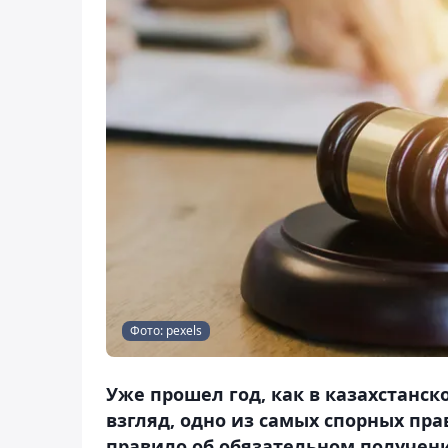
Фото: pexels
Уже прошел год, как в казахстанск
взгляд, одно из самых спорных пра
правило об обязательном получени