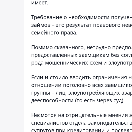
имеет.
Требование о необходимости получен
займов – это результат правового не
семейного права.
Помимо сказанного, нетрудно предпол
предоставленных заемщикам без согла
рода мошеннических схем и злоупот
Если и стоило вводить ограничения н
отношении поголовно всех заемщиков
группы – лиц, злоупотребляющих аза
дееспособности (то есть через суд).
Несмотря на отрицательные мнения э
специалистов отдела законодательст
супругов при кредитовании и послед