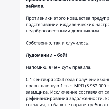
займов.
Противники этого новшества предупр
подстегивании иждивенческих настр
недобросовестными должниками.
Собственно, так и случилось.
Лудомании – бой!
Напомню, в чем суть правила.
С 1 сентября 2024 года получение ба
превышающую 1 тыс. МРП (3 932 000 тен
заемщика. Исключение составляют сл
рефинансирования задолженности. Ес
согласия, то банк не вправе требова