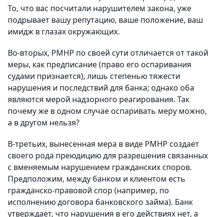
То, что вас посчитали нарушителем закона, уже
подрывает вашу репутацию, ваше положение, ваш
имидж в глазах окружающих.
Во-вторых, РМНР по своей сути отличается от такой
меры, как предписание (право его оспаривания
судами признается), лишь степенью тяжести
нарушения и последствий для банка; однако оба
являются мерой надзорного реагирования. Так
почему же в одном случае оспаривать меру можно,
а в другом нельзя?
В-третьих, вынесенная мера в виде РМНР создает
своего рода преюдицию для разрешения связанных
с вменяемым нарушением гражданских споров.
Предположим, между банком и клиентом есть
гражданско-правовой спор (например, по
исполнению договора банковского займа). Банк
утверждает, что нарушения в его действиях нет, а