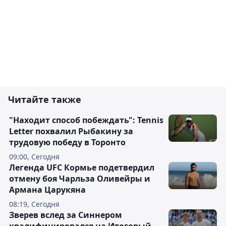
Читайте также
"Находит способ побеждать": Tennis
Letter похвалил Рыбакину за
трудовую победу в Торонто
09:00, Сегодня
Легенда UFC Кормье подетвердил
отмену боя Чарльза Оливейры и
Армана Царукяна
08:19, Сегодня
Зверев вслед за Синнером
квалифицировался на Итоговый