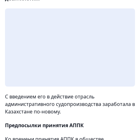
С введением его в действие отрасль
административного судопроизводства заработала в
Казахстане по-новому.
Предпосылки принятия АППК
Ко времени принятия АППК в обществе