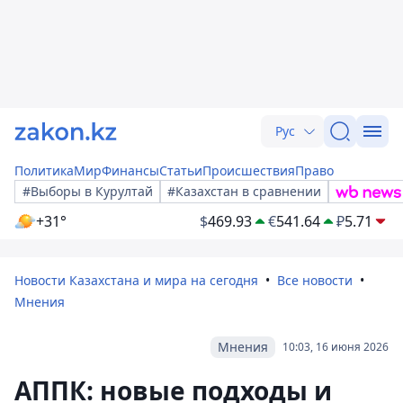
Рус
Политика
Мир
Финансы
Статьи
Происшествия
Право
#Выборы в Курултай
#Казахстан в сравнении
+31°
$
469.93
€
541.64
₽
5.71
Новости Казахстана и мира на сегодня
Все новости
Мнения
Мнения
10:03, 16 июня 2026
АППК: новые подходы и