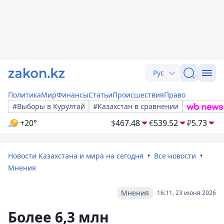
Рус
Политика
Мир
Финансы
Статьи
Происшествия
Право
#Выборы в Курултай
#Казахстан в сравнении
+20°
$
467.48
€
539.52
₽
5.73
Новости Казахстана и мира на сегодня
Все новости
Мнения
Мнения
16:11, 23 июня 2026
Более 6,3 млн