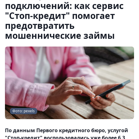
подключений: как сервис
"Стоп-кредит" помогает
предотвратить
мошеннические займы
Фото: pexels
По данным Первого кредитного бюро, услугой
"Стоп-кредит" воспользовались уже более 6,3