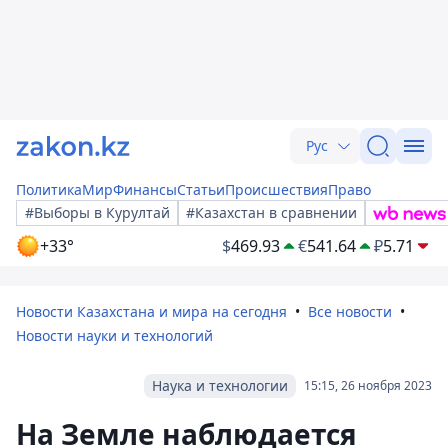
Рус
Политика
Мир
Финансы
Статьи
Происшествия
Право
#Выборы в Курултай
#Казахстан в сравнении
+33°
$
469.93
€
541.64
₽
5.71
Новости Казахстана и мира на сегодня
Все новости
Новости науки и технологий
Наука и технологии
15:15, 26 ноября 2023
На Земле наблюдается