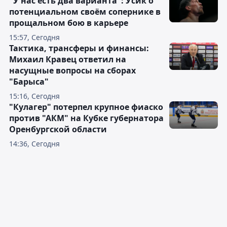
"У нас есть два варианта": Усик о
потенциальном своём сопернике в
прощальном бою в карьере
15:57, Сегодня
Тактика, трансферы и финансы:
Михаил Кравец ответил на
насущные вопросы на сборах
"Барыса"
15:16, Сегодня
"Кулагер" потерпел крупное фиаско
против "АКМ" на Кубке губернатора
Оренбургской области
14:36, Сегодня