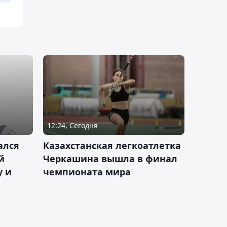
12:24, Сегодня
ался
Казахстанская легкоатлетка
й
Черкашина вышла в финал
у и
чемпионата мира