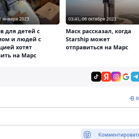
11 января 2023
03:41, 06 октября 2023
в для детей с
Маск рассказал, когда
мом и людей с
Starship может
цией хотят
отправиться на Марс
ить на Марс
В
Комментироват