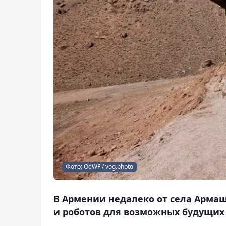
Фото: OeWF / vog.photo
В Армении недалеко от села Арма
и роботов для возможных будущих 