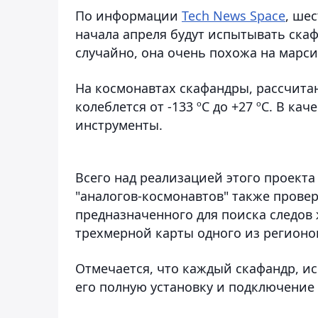
По информации
Tech News Space
, ше
начала апреля будут испытывать скаф
случайно, она очень похожа на марс
На космонавтах скафандры, рассчитан
колеблется от -133 ºC до +27 ºC. В к
инструменты.
Всего над реализацией этого проекта
"аналогов-космонавтов" также прове
предназначенного для поиска следов 
трехмерной карты одного из регионов
Отмечается, что каждый скафандр, ис
его полную установку и подключение 