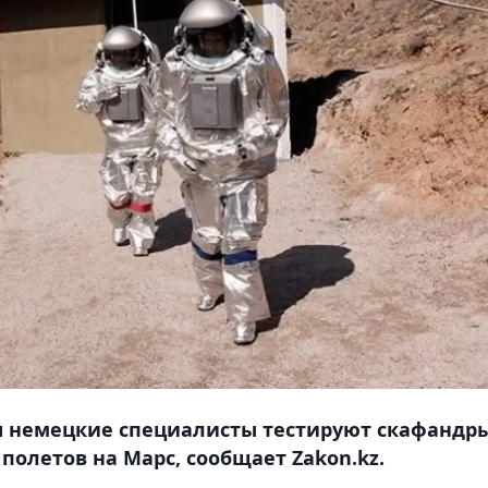
ш немецкие специалисты тестируют скафандр
полетов на Марс, сообщает Zakon.kz.