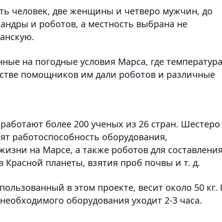
сть человек, две женщины и четверо мужчин, до
андры и роботов, а местность выбрана не
ианскую.
ные на погодные условия Марса, где температур
ачестве помощников им дали роботов и различные
 работают более 200 ученых из 26 стран. Шестеро
рят работоспособность оборудования,
жизни на Марсе, а также роботов для составлени
 Красной планеты, взятия проб почвы и т. д.
пользованный в этом проекте, весит около 50 кг. 
необходимого оборудования уходит 2-3 часа.