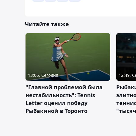
Читайте также
13:06, Сегодня
12:49, 
"Главной проблемой была
Рыбаки
нестабильность": Tennis
элитно
Letter оценил победу
теннис
Рыбакиной в Торонто
"тысяч