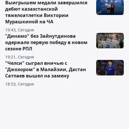
Выигрышем медали завершился
дебют казахстанской
тяжелоатлетки Виктории
Мурашкиной на ЧА
19:43, Сегодня
"Динамо" без Зайнутдинова
одержало первую победу в новом
сезоне РПЛ
19:21, Сегодня
"Челси" сыграл вничью с
"Джохором" в Малайзии, Дастан
Сатпаев вышел на замену
18:53, Сегодня