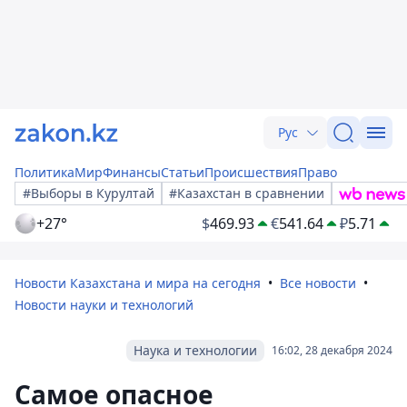
Рус
Политика
Мир
Финансы
Статьи
Происшествия
Право
#Выборы в Курултай
#Казахстан в сравнении
+27°
$
469.93
€
541.64
₽
5.71
Новости Казахстана и мира на сегодня
Все новости
Новости науки и технологий
Наука и технологии
16:02, 28 декабря 2024
Самое опасное