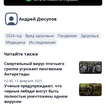
Андрей Дюсупов
2024 год
Вред здоровью
Пандемии
Здоровье
Медицина
Исследования
Читайте также
Смертельный вирус птичьего
гриппа угрожает пингвинам
Антарктиды
02:40, 15 февраля 2025
Ученые предупреждают, что
черные лебеди могут быть
полностью уничтожены одним
вирусом