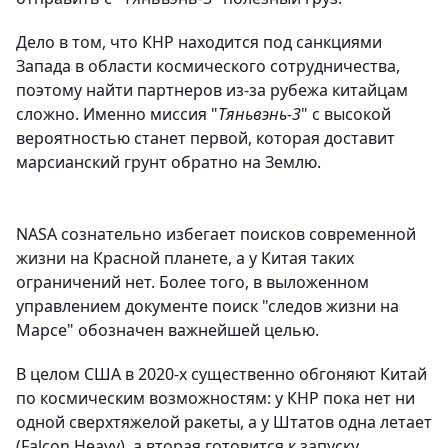
Дело в том, что КНР находится под санкциями
Запада в области космического сотрудничества,
поэтому найти партнеров из-за рубежа китайцам
сложно. Именно миссия "
Тяньвэнь-3
" с высокой
вероятностью станет первой, которая доставит
марсианский грунт обратно на Землю.
NASA сознательно избегает поисков современной
жизни на Красной планете, а у Китая таких
ограничений нет. Более того, в выложенном
управлением документе поиск "следов жизни на
Марсе" обозначен важнейшей целью.
В целом США в 2020-х существенно обгоняют Китай
по космическим возможностям: у КНР пока нет ни
одной сверхтяжелой ракеты, а у Штатов одна летает
(Falcon Heavy), а вторая готовится к запуску