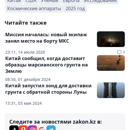
Китай
США
Ученые
Европа
Исследования
Космические аппараты
2025 год
Читайте также
Миссия началась: новый экипаж
занял место на борту МКС
23:11, 14 июля 2026
3
Китай сообщил, когда доставит
образцы марсианского грунта на
Землю
08:56, 01 декабря 2024
Китай запустил зонд для доставки
грунта с обратной стороны Луны
15:31, 03 мая 2024
Следите за новостями zakon.kz в: