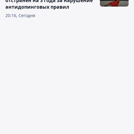
отстранён на 3 года за нарушение
антидопинговых правил
20:16, Сегодня