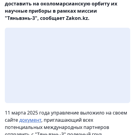
доставить на околомарсианскую орбиту их
научные приборы в рамках миссии
"Тяньвэнь-3", сообщает Zakon.kz.
11 марта 2025 года управление выложило на своем
сайте
документ
, приглашающий всех
потенциальных международных партнеров
отправить с "Тяньвэнь-3" полезный груз.