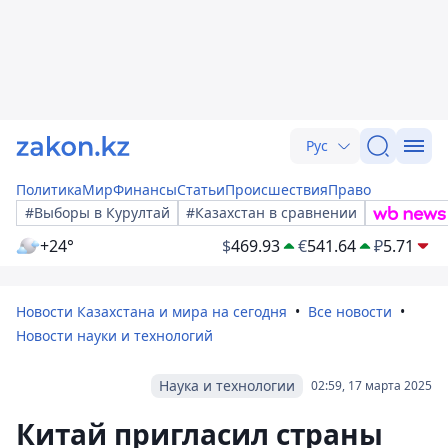
Рус
Политика
Мир
Финансы
Статьи
Происшествия
Право
#Выборы в Курултай
#Казахстан в сравнении
+24°
$
469.93
€
541.64
₽
5.71
Новости Казахстана и мира на сегодня
Все новости
Новости науки и технологий
Наука и технологии
02:59, 17 марта 2025
Китай пригласил страны