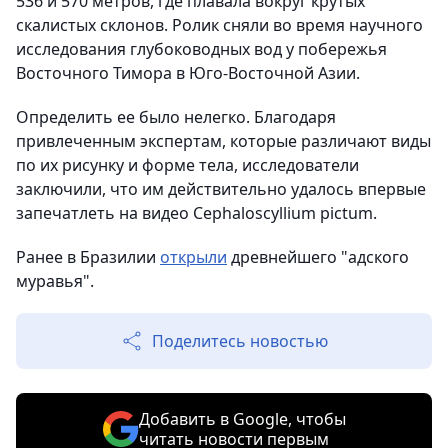
536 и 570 метров, где плавала вокруг крутых
скалистых склонов. Ролик сняли во время научного
исследования глубоководных вод у побережья
Восточного Тимора в Юго-Восточной Азии.
Определить ее было нелегко. Благодаря
привлеченным экспертам, которые различают виды
по их рисунку и форме тела, исследователи
заключили, что им действительно удалось впервые
запечатлеть на видео Cephaloscyllium pictum.
Ранее в Бразилии
открыли
древнейшего "‎адского
муравья".
Поделитесь новостью
Добавить в Google, чтобы
читать новости первым