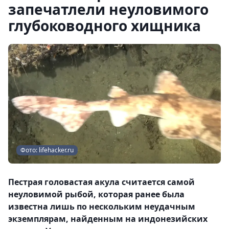
запечатлели неуловимого
глубоководного хищника
Фото: lifehacker.ru
Пестрая головастая акула считается самой
неуловимой рыбой, которая ранее была
известна лишь по нескольким неудачным
экземплярам, найденным на индонезийских