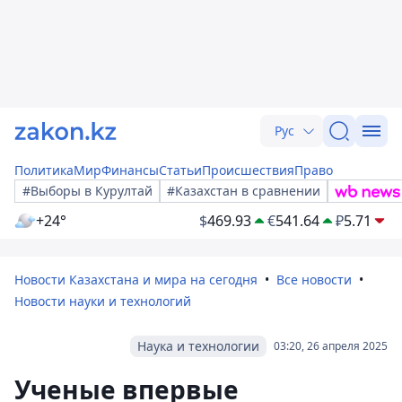
Рус
Политика
Мир
Финансы
Статьи
Происшествия
Право
#Выборы в Курултай
#Казахстан в сравнении
+24°
$
469.93
€
541.64
₽
5.71
Новости Казахстана и мира на сегодня
Все новости
Новости науки и технологий
Наука и технологии
03:20, 26 апреля 2025
Ученые впервые