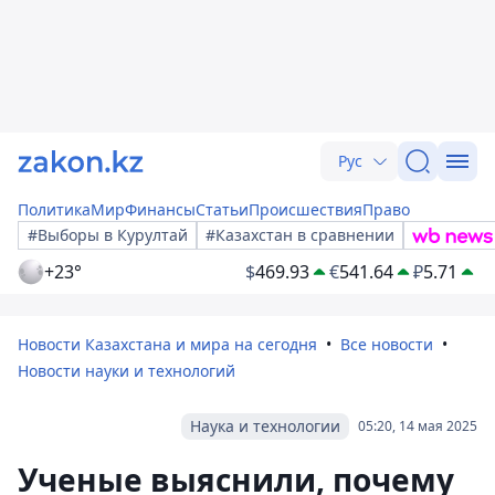
Рус
Политика
Мир
Финансы
Статьи
Происшествия
Право
#Выборы в Курултай
#Казахстан в сравнении
+23°
$
469.93
€
541.64
₽
5.71
Новости Казахстана и мира на сегодня
Все новости
Новости науки и технологий
Наука и технологии
05:20, 14 мая 2025
Ученые выяснили, почему