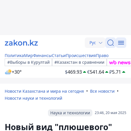
Рус
Политика
Мир
Финансы
Статьи
Происшествия
Право
#Выборы в Курултай
#Казахстан в сравнении
+30°
$
469.93
€
541.64
₽
5.71
Новости Казахстана и мира на сегодня
Все новости
Новости науки и технологий
Наука и технологии
23:46, 20 мая 2025
Новый вид "плюшевого"