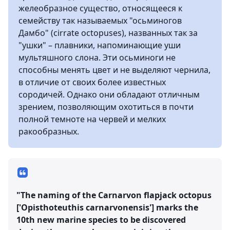
желеобразное существо, относящееся к
семейству так называемых "осьминогов
Дамбо" (cirrate octopuses), названных так за
"ушки" – плавники, напоминающие уши
мультяшного слона. Эти осьминоги не
способны менять цвет и не выделяют чернила,
в отличие от своих более известных
сородичей. Однако они обладают отличным
зрением, позволяющим охотиться в почти
полной темноте на червей и мелких
ракообразных.
"The naming of the Carnarvon flapjack octopus
['Opisthoteuthis carnarvonensis'] marks the
10th new marine species to be discovered