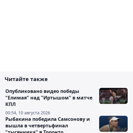
Читайте также
Опубликовано видео победы
"Елимая" над "Иртышом" в матче
КПЛ
00:54, 10 августа 2026
Рыбакина победила Самсонову и
вышла в четвертьфинал
"тысячника" в Торонто