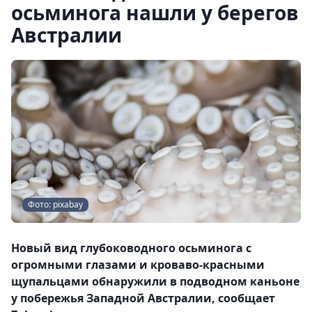
осьминога нашли у берегов
Австралии
Фото: pixabay
Новый вид глубоководного осьминога с
огромными глазами и кроваво-красными
щупальцами обнаружили в подводном каньоне
у побережья Западной Австралии, сообщает