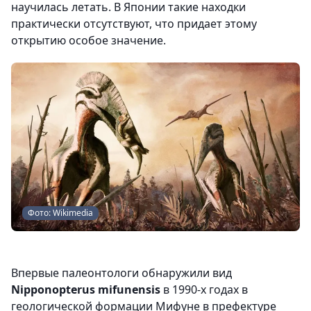
научилась летать. В Японии такие находки
практически отсутствуют, что придает этому
открытию особое значение.
Фото: Wikimedia
Впервые палеонтологи обнаружили вид
Nipponopterus mifunensis
в 1990-х годах в
геологической формации Мифуне в префектуре