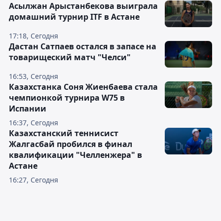
Асылжан Арыстанбекова выиграла
домашний турнир ITF в Астане
17:18, Сегодня
Дастан Сатпаев остался в запасе на
товарищеский матч "Челси"
16:53, Сегодня
Казахстанка Соня Жиенбаева стала
чемпионкой турнира W75 в
Испании
16:37, Сегодня
Казахстанский теннисист
Жалгасбай пробился в финал
квалификации "Челленжера" в
Астане
16:27, Сегодня