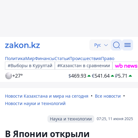
Рус
Политика
Мир
Финансы
Статьи
Происшествия
Право
#Выборы в Курултай
#Казахстан в сравнении
+27°
$
469.93
€
541.64
₽
5.71
Новости Казахстана и мира на сегодня
Все новости
Новости науки и технологий
Наука и технологии
07:25, 11 июня 2025
В Японии открыли