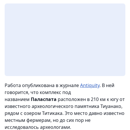
Работа опубликована в журнале
Antiquity
. В ней
говорится, что комплекс под
названием
Паласпата
расположен в 210 км к югу от
известного археологического памятника Тиуанако,
рядом с озером Титикака. Это место давно известно
местным фермерам, но до сих пор не
исследовалось археологами.