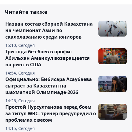
Читайте также
Назван состав сборной Казахстана
на чемпионат Азии по
скалолазанию среди юниоров
15:10, Сегодня
Три года без боёв в профи:
Абильхан Аманкул возвращается
на ринг в США
14:54, Сегодня
Официально: Бибисара Асаубаева
сыграет за Казахстан на
шахматной Олимпиаде-2026
14:26, Сегодня
Простой Нурсултанова перед боем
за титул WBC: тренер предупредил о
проблемах с весом
14:15, Сегодня