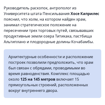
Руководитель раскопок, антрополог из
Университета штата Пенсильвания
Хосе Каприлес
пояснил, что холм, на котором найден храм,
занимал стратегическое положение на
пересечении трех торговых путей, связывавших
продуктивные земли озера Титикака, пастбища
Альтиплано и плодородные долины Кочабамбы.
Архитектурные особенности и расположение
построек позволили предположить, что храм
был связан с обрядами, проводимыми во
время равноденствия. Комплекс площадью
около
125 на 145 метров
включает 15
прямоугольных строений, расположенных
вокруг внутреннего двора.