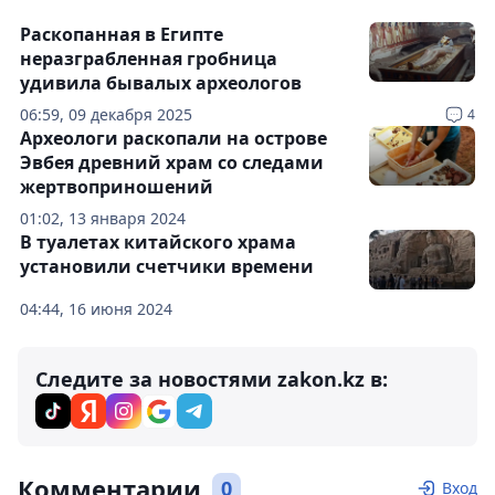
Раскопанная в Египте
неразграбленная гробница
удивила бывалых археологов
06:59, 09 декабря 2025
4
Археологи раскопали на острове
Эвбея древний храм со следами
жертвоприношений
01:02, 13 января 2024
В туалетах китайского храма
установили счетчики времени
04:44, 16 июня 2024
Следите за новостями zakon.kz в:
Комментарии
0
Вход