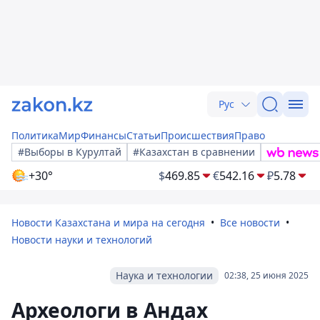
Рус
Политика
Мир
Финансы
Статьи
Происшествия
Право
#Выборы в Курултай
#Казахстан в сравнении
+30°
$
469.85
€
542.16
₽
5.78
Новости Казахстана и мира на сегодня
Все новости
Новости науки и технологий
Наука и технологии
02:38, 25 июня 2025
Археологи в Андах