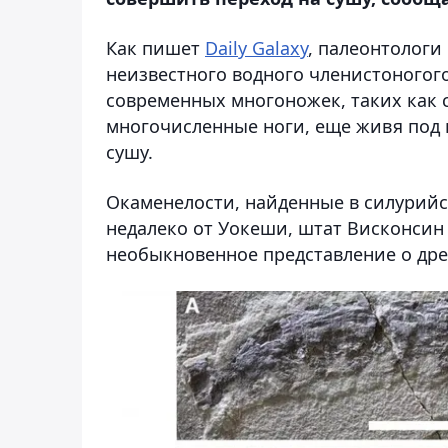
Как пишет
Daily Galaxy
, палеонтологи
неизвестного водного членистоногого
современных многоножек, таких как 
многочисленные ноги, еще живя под в
сушу.
Окаменелости, найденные в силурий
недалеко от Уокеши, штат Висконсин
необыкновенное представление о дре