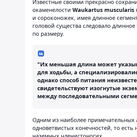
Известные своими прекрасно сохран
окаменелости
Waukartus muscularis
и сороконожек, имея длинное сегмент
головой существа следовало длинное
по размеру.
"Их меньшая длина может указыв
для ходьбы, а специализировали
однако способ питания неизвесте
свидетельствуют изогнутые экзе
между последовательными сегмен
Одним из наиболее примечательных а
одноветвистых конечностей, то есть 
наземных членистоногих.