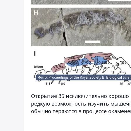
Фото: Proceedings of the Royal Society B: Biological Scie
Открытие 35 исключительно хорошо 
редкую возможность изучить мышечну
обычно теряются в процессе окамене