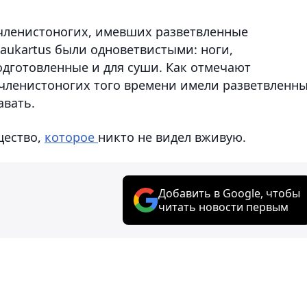
 членистоногих, имевших разветвленные
aukartus были одноветвистыми: ноги,
дготовленные и для суши. Как отмечают
членистоногих того времени имели разветвленн
авать.
щество,
которое
никто не видел вживую.
Добавить в Google, чтобы
читать новости первым