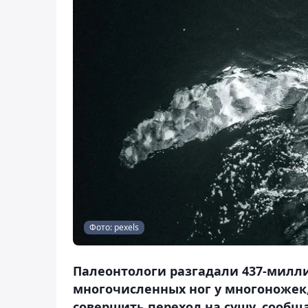
Фото: pexels
Палеонтологи разгадали 437-милл
многочисленных ног у многоножек,
совершить переход на сушу, сообща