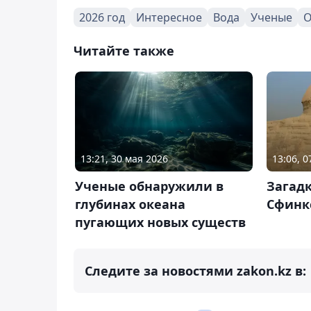
2026 год
Интересное
Вода
Ученые
О
Читайте также
13:21, 30 мая 2026
13:06, 
Ученые обнаружили в
Загадк
глубинах океана
Сфинк
пугающих новых существ
Следите за новостями zakon.kz в: