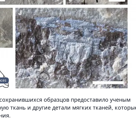
nces
сохранившихся образцов предоставило ученым
ю ткань и другие детали мягких тканей, которы
ния.