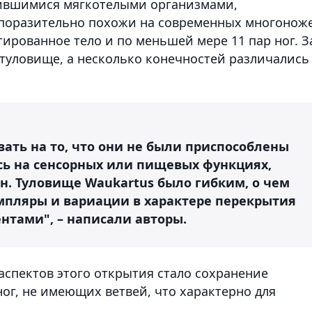
ившимися мягкотелыми организмами,
поразительно похожи на современных многонож
ированное тело и по меньшей мере 11 пар ног. З
 туловище, а несколько конечностей различались
ать на то, что они не были приспособлены
сь на сенсорных или пищевых функциях,
н. Туловище Waukartus было гибким, о чем
мпляры и вариации в характере перекрытия
тами", – написали авторы.
спектов этого открытия стало сохранение
ног, не имеющих ветвей, что характерно для