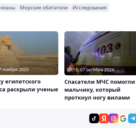
кеаны
Морские обитатели
Исследования
07 ноября 2023
07:15, 07 октября 2024
у египетского
Спасатели МЧС помогли
са раскрыли ученые
мальчику, который
проткнул ногу вилами