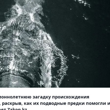
ионнолетнюю загадку происхождения
 раскрыв, как их подводные предки помогли 
ет Zakon.kz.