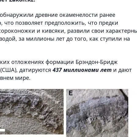
 обнаружили древние окаменелости ранее
, что позволяет предположить, что предки
сороконожки и кивсяки, развили свои характерн
одой, за миллионы лет до того, как ступили на
ских отложениях формации Брэндон-Бридж
 (США), датируются
437 миллионами лет
и дают
внем мире.