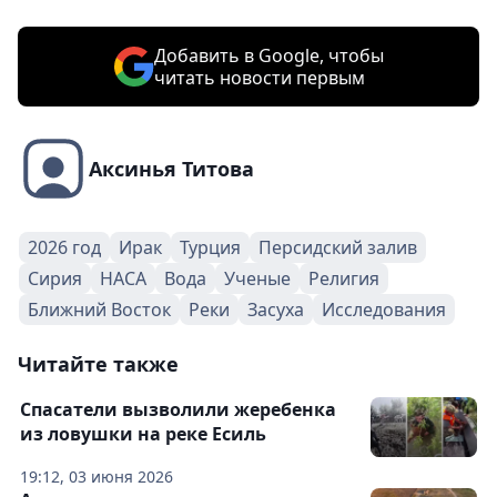
Добавить в Google, чтобы
читать новости первым
Аксинья Титова
2026 год
Ирак
Турция
Персидский залив
Сирия
НАСА
Вода
Ученые
Религия
Ближний Восток
Реки
Засуха
Исследования
Читайте также
Спасатели вызволили жеребенка
из ловушки на реке Есиль
19:12, 03 июня 2026