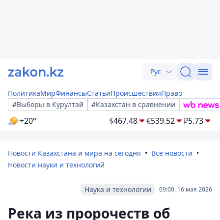
Рус
Политика
Мир
Финансы
Статьи
Происшествия
Право
#Выборы в Курултай
#Казахстан в сравнении
+20°
$
467.48
€
539.52
₽
5.73
Новости Казахстана и мира на сегодня
Все новости
Новости науки и технологий
Наука и технологии
09:00, 16 мая 2026
Река из пророчеств об