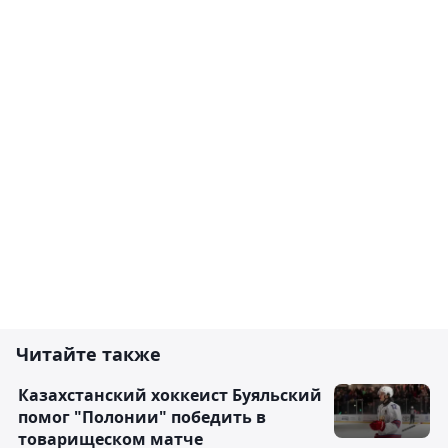
Читайте также
Казахстанский хоккеист Буяльский
помог "Полонии" победить в
товарищеском матче