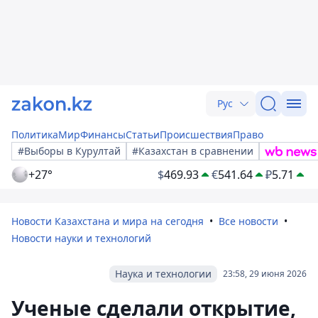
Рус
Политика
Мир
Финансы
Статьи
Происшествия
Право
#Выборы в Курултай
#Казахстан в сравнении
+27°
$
469.93
€
541.64
₽
5.71
Новости Казахстана и мира на сегодня
Все новости
Новости науки и технологий
Наука и технологии
23:58, 29 июня 2026
Ученые сделали открытие,