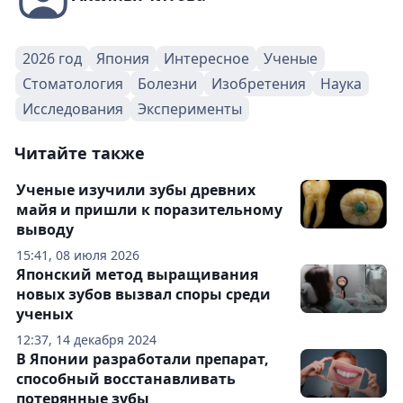
2026 год
Япония
Интересное
Ученые
Стоматология
Болезни
Изобретения
Наука
Исследования
Эксперименты
Читайте также
Ученые изучили зубы древних
майя и пришли к поразительному
выводу
15:41, 08 июля 2026
Японский метод выращивания
новых зубов вызвал споры среди
ученых
12:37, 14 декабря 2024
В Японии разработали препарат,
способный восстанавливать
потерянные зубы