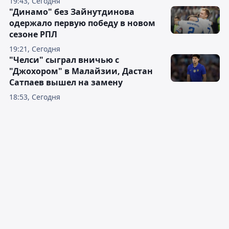
19:43, Сегодня
"Динамо" без Зайнутдинова
одержало первую победу в новом
сезоне РПЛ
19:21, Сегодня
"Челси" сыграл вничью с
"Джохором" в Малайзии, Дастан
Сатпаев вышел на замену
18:53, Сегодня